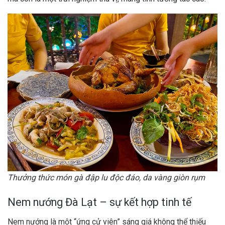
Thưởng thức món gà đập lu độc đáo, da vàng giòn rụm
Nem nướng Đà Lạt – sự kết hợp tinh tế
Nem nướng là một “ứng cử viên” sáng giá không thể thiếu