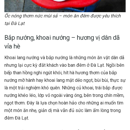
Ốc nóng thơm nức mùi sả – món ăn đêm được yêu thích
tại Đà Lạt
Bắp nướng, khoai nướng – hương vị dân dã
vỉa hè
Khoai lang nướng và bắp nướng là những món ăn vặt dân dã
nhưng lại cực kỳ đắt khách vào ban đêm ở Đà Lạt. Ngồi bên
bếp than hồng nghi ngút khói, hít hà hương thơm của bắp
nướng mỡ hành hay khoai lang mật dẻo ngọt, bùi bùi, thực sự
là một trải nghiệm khó quên. Những củ khoai, trái bắp được
nướng khéo léo, lớp vỏ ngoài vàng óng, bên trong chín mềm,
ngọt thơm. Đây là lựa chọn hoàn hảo cho những ai muốn tìm
một món ăn nhẹ, giản dị mà vẫn đủ sức làm ấm lòng trong
đêm Đà Lạt.