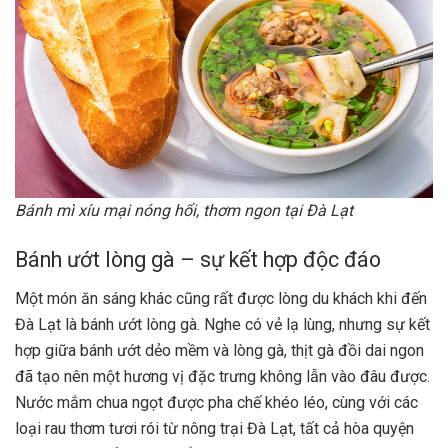
Bánh mì xíu mại nóng hổi, thơm ngon tại Đà Lạt
Bánh ướt lòng gà – sự kết hợp độc đáo
Một món ăn sáng khác cũng rất được lòng du khách khi đến
Đà Lạt là bánh ướt lòng gà. Nghe có vẻ lạ lùng, nhưng sự kết
hợp giữa bánh ướt dẻo mềm và lòng gà, thịt gà đồi dai ngon
đã tạo nên một hương vị đặc trưng không lẫn vào đâu được.
Nước mắm chua ngọt được pha chế khéo léo, cùng với các
loại rau thơm tươi rói từ nông trại Đà Lạt, tất cả hòa quyện