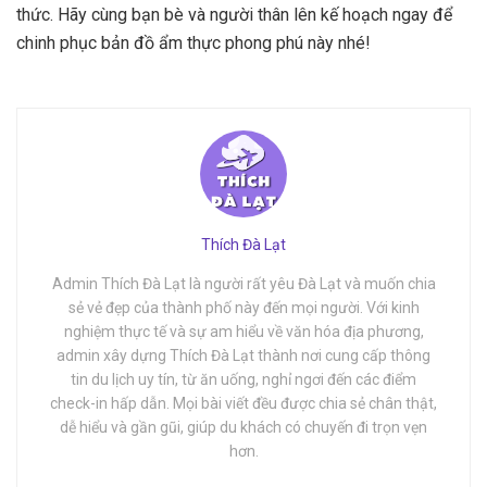
thức. Hãy cùng bạn bè và người thân lên kế hoạch ngay để
chinh phục bản đồ ẩm thực phong phú này nhé!
Thích Đà Lạt
Admin Thích Đà Lạt là người rất yêu Đà Lạt và muốn chia
sẻ vẻ đẹp của thành phố này đến mọi người. Với kinh
nghiệm thực tế và sự am hiểu về văn hóa địa phương,
admin xây dựng Thích Đà Lạt thành nơi cung cấp thông
tin du lịch uy tín, từ ăn uống, nghỉ ngơi đến các điểm
check-in hấp dẫn. Mọi bài viết đều được chia sẻ chân thật,
dễ hiểu và gần gũi, giúp du khách có chuyến đi trọn vẹn
hơn.