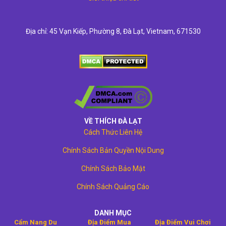
Địa chỉ: 45 Vạn Kiếp, Phường 8, Đà Lạt, Vietnam, 671530
VỀ THÍCH ĐÀ LẠT
Cách Thức Liên Hệ
Chính Sách Bản Quyền Nội Dung
Chính Sách Bảo Mật
Chính Sách Quảng Cáo
DANH MỤC
Cẩm Nang Du
Địa Điểm Mua
Địa Điểm Vui Chơi