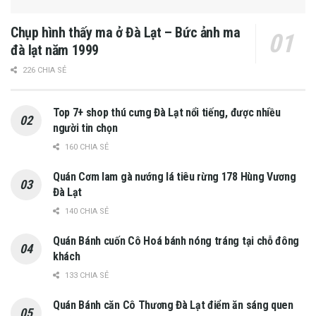
Chụp hình thấy ma ở Đà Lạt – Bức ảnh ma
đà lạt năm 1999
226 CHIA SẺ
Top 7+ shop thú cưng Đà Lạt nổi tiếng, được nhiều
người tin chọn
160 CHIA SẺ
Quán Cơm lam gà nướng lá tiêu rừng 178 Hùng Vương
Đà Lạt
140 CHIA SẺ
Quán Bánh cuốn Cô Hoá bánh nóng tráng tại chỗ đông
khách
133 CHIA SẺ
Quán Bánh căn Cô Thương Đà Lạt điểm ăn sáng quen