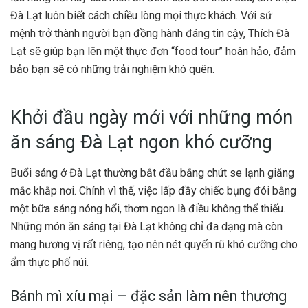
Đà Lạt luôn biết cách chiều lòng mọi thực khách. Với sứ
mệnh trở thành người bạn đồng hành đáng tin cậy, Thích Đà
Lạt sẽ giúp bạn lên một thực đơn “food tour” hoàn hảo, đảm
bảo bạn sẽ có những trải nghiệm khó quên.
Khởi đầu ngày mới với những món
ăn sáng Đà Lạt ngon khó cưỡng
Buổi sáng ở Đà Lạt thường bắt đầu bằng chút se lạnh giăng
mắc khắp nơi. Chính vì thế, việc lấp đầy chiếc bụng đói bằng
một bữa sáng nóng hổi, thơm ngon là điều không thể thiếu.
Những món ăn sáng tại Đà Lạt không chỉ đa dạng mà còn
mang hương vị rất riêng, tạo nên nét quyến rũ khó cưỡng cho
ẩm thực phố núi.
Bánh mì xíu mại – đặc sản làm nên thương