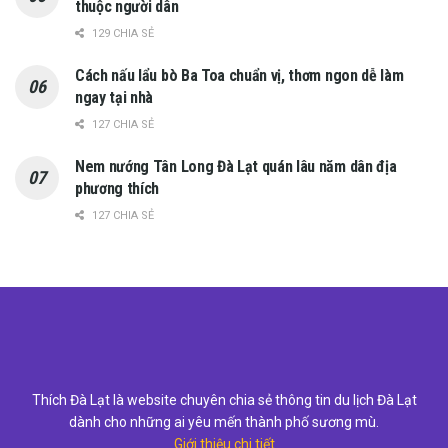
thuộc người dân
129 CHIA SẺ
Cách nấu lẩu bò Ba Toa chuẩn vị, thơm ngon dễ làm
ngay tại nhà
127 CHIA SẺ
Nem nướng Tân Long Đà Lạt quán lâu năm dân địa
phương thích
127 CHIA SẺ
Thích Đà Lạt là website chuyên chia sẻ thông tin du lịch Đà Lạt
dành cho những ai yêu mến thành phố sương mù.
Giới thiệu chi tiết