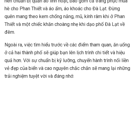
nên chuẩn bị quần áo linh hoạt, bao gồm cả trang phục mùa
hè cho Phan Thiết và áo ấm, áo khoác cho Đà Lạt. Đừng
quên mang theo kem chống nắng, mũ, kính râm khi ở Phan
Thiết và một chiếc khăn choàng nhẹ khi dạo phố Đà Lạt về
đêm.
Ngoài ra, việc tìm hiểu trước về các điểm tham quan, ăn uống
ở cả hai thành phố sẽ giúp bạn lên lịch trình chi tiết và hiệu
quả hơn. Với sự chuẩn bị kỹ lưỡng, chuyến hành trình nối liền
vẻ đẹp của biển và cao nguyên chắc chắn sẽ mang lại những
trải nghiệm tuyệt vời và đáng nhớ.