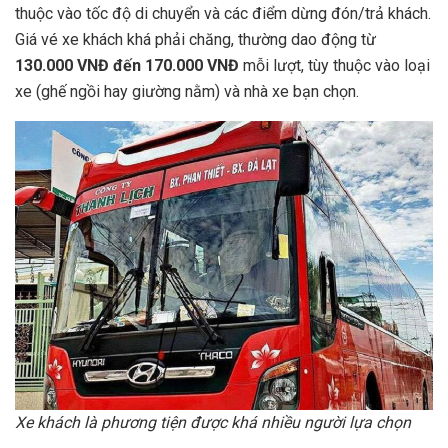
thuộc vào tốc độ di chuyển và các điểm dừng đón/trả khách.
Giá vé xe khách khá phải chăng, thường dao động từ
130.000 VNĐ đến 170.000 VNĐ
mỗi lượt, tùy thuộc vào loại
xe (ghế ngồi hay giường nằm) và nhà xe bạn chọn.
Xe khách là phương tiện được khá nhiều người lựa chọn