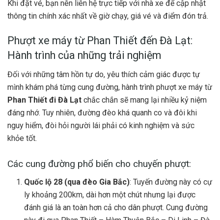
Khi đặt vé, bạn nên liên hệ trực tiếp với nhà xe để cập nhật
thông tin chính xác nhất về giờ chạy, giá vé và điểm đón trả.
Phượt xe máy từ Phan Thiết đến Đà Lạt:
Hành trình của những trải nghiệm
Đối với những tâm hồn tự do, yêu thích cảm giác được tự
mình khám phá từng cung đường, hành trình phượt xe máy từ
Phan Thiết đi Đà Lạt
chắc chắn sẽ mang lại nhiều kỷ niệm
đáng nhớ. Tuy nhiên, đường đèo khá quanh co và đôi khi
nguy hiểm, đòi hỏi người lái phải có kinh nghiệm và sức
khỏe tốt.
Các cung đường phổ biến cho chuyến phượt:
Quốc lộ 28 (qua đèo Gia Bắc)
: Tuyến đường này có cự
ly khoảng 200km, dài hơn một chút nhưng lại được
đánh giá là an toàn hơn cả cho dân phượt. Cung đường