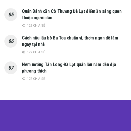
Quán Bánh căn Cô Thương Đà Lạt điểm ăn sáng quen
thuộc người dân
129 CHIA SẺ
Cách nấu lẩu bò Ba Toa chuẩn vị, thơm ngon dễ làm
ngay tại nhà
127 CHIA SẺ
Nem nướng Tân Long Đà Lạt quán lâu năm dân địa
phương thích
127 CHIA SẺ