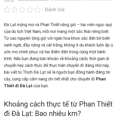
Chia sẻ
Đánh Giá
Đà Lạt mộng mơ và Phan Thiết nắng gió – hai viên ngọc quý
của du lịch Việt Nam, mỗi nơi mang một sắc thái riêng biệt.
Từ cao nguyên lộng gió với ngàn hoa khoe sắc đến bờ biển
xanh ngát, đầy nắng và cát trắng, không ít du khách luôn ấp ủ
ước mơ chinh phục cả hai điểm đến trong cùng một hành
trình. Nếu bạn đang băn khoăn về khoảng cách, thời gian di
chuyển hay cách thức để thực hiện chuyến đi đáng nhớ này,
bài viết từ Thích Đà Lạt sẽ là người bạn đồng hành đáng tin
cậy, cung cấp cẩm nang chi tiết nhất cho chuyến đi
Phan
Thiết đi Đà Lạt
của bạn.
Khoảng cách thực tế từ Phan Thiết
đi Đà Lạt: Bao nhiêu km?