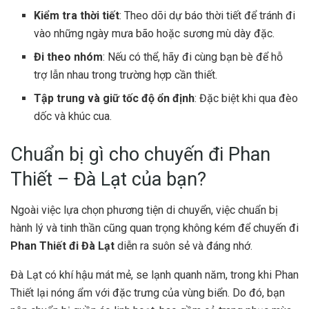
Kiểm tra thời tiết
: Theo dõi dự báo thời tiết để tránh đi
vào những ngày mưa bão hoặc sương mù dày đặc.
Đi theo nhóm
: Nếu có thể, hãy đi cùng bạn bè để hỗ
trợ lẫn nhau trong trường hợp cần thiết.
Tập trung và giữ tốc độ ổn định
: Đặc biệt khi qua đèo
dốc và khúc cua.
Chuẩn bị gì cho chuyến đi Phan
Thiết – Đà Lạt của bạn?
Ngoài việc lựa chọn phương tiện di chuyển, việc chuẩn bị
hành lý và tinh thần cũng quan trọng không kém để chuyến đi
Phan Thiết đi Đà Lạt
diễn ra suôn sẻ và đáng nhớ.
Đà Lạt có khí hậu mát mẻ, se lạnh quanh năm, trong khi Phan
Thiết lại nóng ẩm với đặc trưng của vùng biển. Do đó, bạn