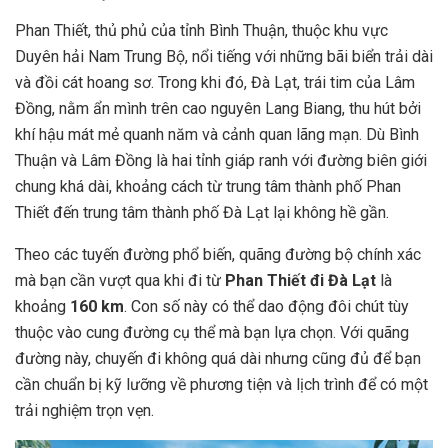
Phan Thiết, thủ phủ của tỉnh Bình Thuận, thuộc khu vực
Duyên hải Nam Trung Bộ, nổi tiếng với những bãi biển trải dài
và đồi cát hoang sơ. Trong khi đó, Đà Lạt, trái tim của Lâm
Đồng, nằm ẩn mình trên cao nguyên Lang Biang, thu hút bởi
khí hậu mát mẻ quanh năm và cảnh quan lãng mạn. Dù Bình
Thuận và Lâm Đồng là hai tỉnh giáp ranh với đường biên giới
chung khá dài, khoảng cách từ trung tâm thành phố Phan
Thiết đến trung tâm thành phố Đà Lạt lại không hề gần.
Theo các tuyến đường phổ biến, quãng đường bộ chính xác
mà bạn cần vượt qua khi đi từ
Phan Thiết đi Đà Lạt
là
khoảng
160 km
. Con số này có thể dao động đôi chút tùy
thuộc vào cung đường cụ thể mà bạn lựa chọn. Với quãng
đường này, chuyến đi không quá dài nhưng cũng đủ để bạn
cần chuẩn bị kỹ lưỡng về phương tiện và lịch trình để có một
trải nghiệm trọn vẹn.