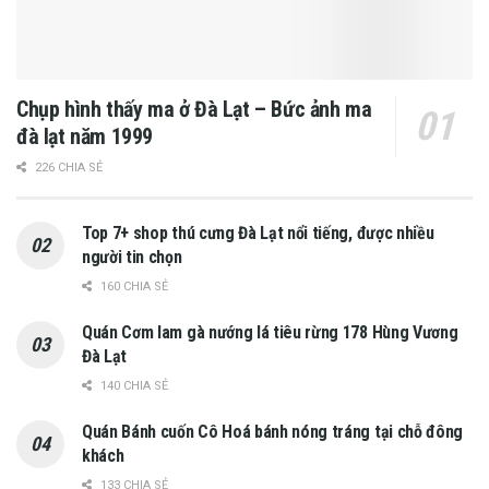
Chụp hình thấy ma ở Đà Lạt – Bức ảnh ma
đà lạt năm 1999
226 CHIA SẺ
Top 7+ shop thú cưng Đà Lạt nổi tiếng, được nhiều
người tin chọn
160 CHIA SẺ
Quán Cơm lam gà nướng lá tiêu rừng 178 Hùng Vương
Đà Lạt
140 CHIA SẺ
Quán Bánh cuốn Cô Hoá bánh nóng tráng tại chỗ đông
khách
133 CHIA SẺ