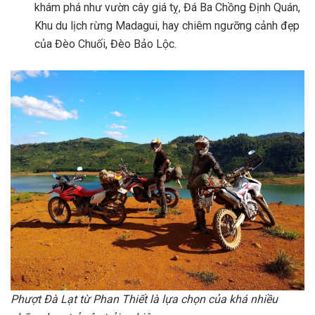
khám phá như vườn cây giá tỵ, Đá Ba Chồng Định Quán,
Khu du lịch rừng Madagui, hay chiêm ngưỡng cảnh đẹp
của Đèo Chuối, Đèo Bảo Lộc.
Phượt Đà Lạt từ Phan Thiết là lựa chọn của khá nhiều