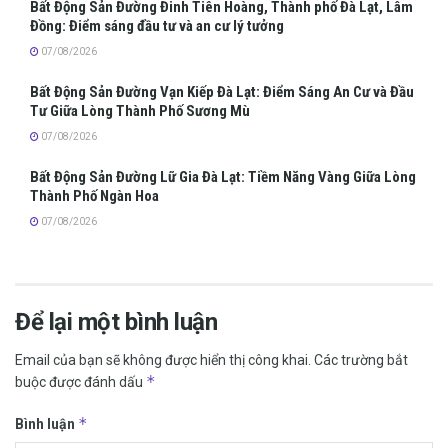
Bất Động Sản Đường Đinh Tiên Hoàng, Thành phố Đà Lạt, Lâm
Đồng: Điểm sáng đầu tư và an cư lý tưởng
07/08/2026
Bất Động Sản Đường Vạn Kiếp Đà Lạt: Điểm Sáng An Cư và Đầu
Tư Giữa Lòng Thành Phố Sương Mù
07/08/2026
Bất Động Sản Đường Lữ Gia Đà Lạt: Tiềm Năng Vàng Giữa Lòng
Thành Phố Ngàn Hoa
07/08/2026
Để lại một bình luận
Email của bạn sẽ không được hiển thị công khai.
Các trường bắt
*
buộc được đánh dấu
*
Bình luận