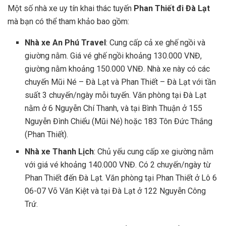
Một số nhà xe uy tín khai thác tuyến
Phan Thiết đi Đà Lạt
mà bạn có thể tham khảo bao gồm:
Nhà xe An Phú Travel
: Cung cấp cả xe ghế ngồi và
giường nằm. Giá vé ghế ngồi khoảng 130.000 VNĐ,
giường nằm khoảng 150.000 VNĐ. Nhà xe này có các
chuyến Mũi Né – Đà Lạt và Phan Thiết – Đà Lạt với tần
suất 3 chuyến/ngày mỗi tuyến. Văn phòng tại Đà Lạt
nằm ở 6 Nguyễn Chí Thanh, và tại Bình Thuận ở 155
Nguyễn Đình Chiểu (Mũi Né) hoặc 183 Tôn Đức Thắng
(Phan Thiết).
Nhà xe Thanh Lịch
: Chủ yếu cung cấp xe giường nằm
với giá vé khoảng 140.000 VNĐ. Có 2 chuyến/ngày từ
Phan Thiết đến Đà Lạt. Văn phòng tại Phan Thiết ở Lô 6
06-07 Võ Văn Kiệt và tại Đà Lạt ở 122 Nguyễn Công
Trứ.