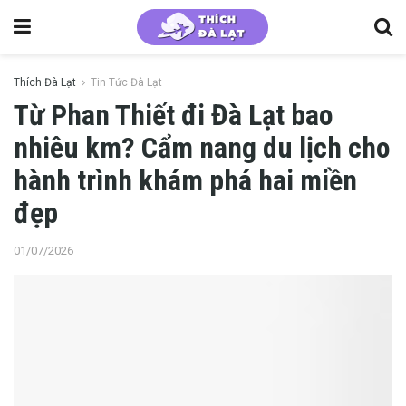
Thích Đà Lạt
Tin Tức Đà Lạt
Từ Phan Thiết đi Đà Lạt bao
nhiêu km? Cẩm nang du lịch cho
hành trình khám phá hai miền
đẹp
01/07/2026