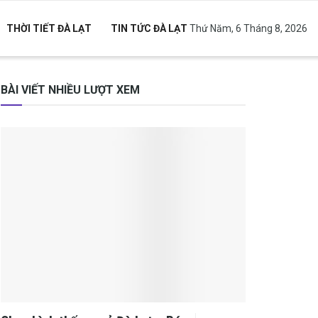
THỜI TIẾT ĐÀ LẠT
TIN TỨC ĐÀ LẠT
Thứ Năm, 6 Tháng 8, 2026
BÀI VIẾT NHIỀU LƯỢT XEM