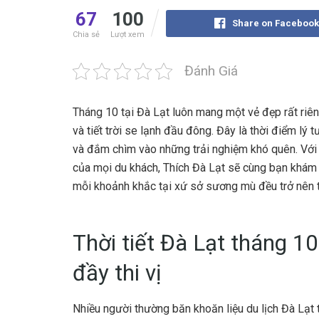
67
100
Share on Facebook
Chia sẻ
Lượt xem
Đánh Giá
Tháng 10 tại Đà Lạt luôn mang một vẻ đẹp rất riê
và tiết trời se lạnh đầu đông. Đây là thời điểm lý 
và đắm chìm vào những trải nghiệm khó quên. Với
của mọi du khách, Thích Đà Lạt sẽ cùng bạn khám p
mỗi khoảnh khắc tại xứ sở sương mù đều trở nên t
Thời tiết Đà Lạt tháng 1
đầy thi vị
Nhiều người thường băn khoăn liệu du lịch Đà Lạt 