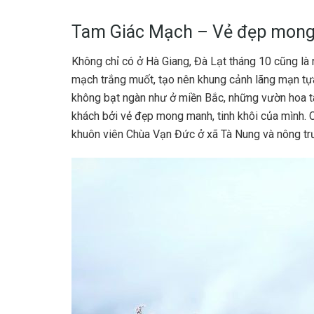
Tam Giác Mạch – Vẻ đẹp mong 
Không chỉ có ở Hà Giang, Đà Lạt tháng 10 cũng là
mạch trắng muốt, tạo nên khung cảnh lãng mạn tựa 
không bạt ngàn như ở miền Bắc, những vườn hoa t
khách bởi vẻ đẹp mong manh, tinh khôi của mình. C
khuôn viên Chùa Vạn Đức ở xã Tà Nung và nông trườ