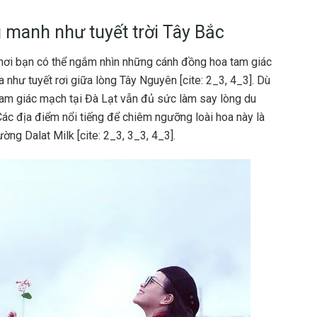
manh như tuyết trời Tây Bắc
 nơi bạn có thể ngắm nhìn những cánh đồng hoa tam giác
như tuyết rơi giữa lòng Tây Nguyên [cite: 2_3, 4_3]. Dù
am giác mạch tại Đà Lạt vẫn đủ sức làm say lòng du
ác địa điểm nổi tiếng để chiêm ngưỡng loài hoa này là
ng Dalat Milk [cite: 2_3, 3_3, 4_3].