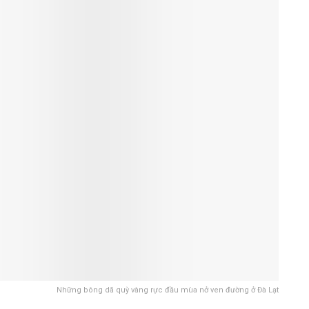
Những bông dã quỳ vàng rực đầu mùa nở ven đường ở Đà Lạt