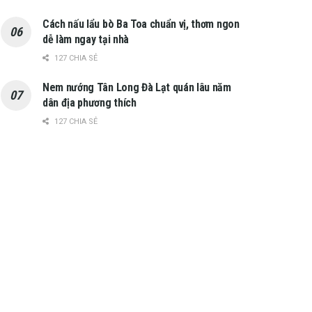
Cách nấu lẩu bò Ba Toa chuẩn vị, thơm ngon
dễ làm ngay tại nhà
127 CHIA SẺ
Nem nướng Tân Long Đà Lạt quán lâu năm
dân địa phương thích
127 CHIA SẺ