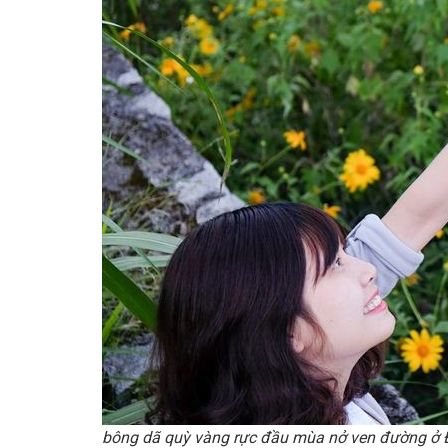
bông dã quỳ vàng rực đầu mùa nở ven đường ở 