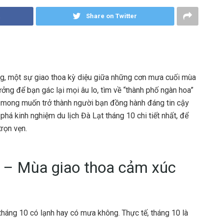
Share on Twitter
ng, một sự giao thoa kỳ diệu giữa những cơn mưa cuối mùa
tưởng để bạn gác lại mọi âu lo, tìm về “thành phố ngàn hoa”
 mong muốn trở thành người bạn đồng hành đáng tin cậy
há kinh nghiệm du lịch Đà Lạt tháng 10 chi tiết nhất, để
rọn vẹn.
0 – Mùa giao thoa cảm xúc
tháng 10 có lạnh hay có mưa không. Thực tế, tháng 10 là