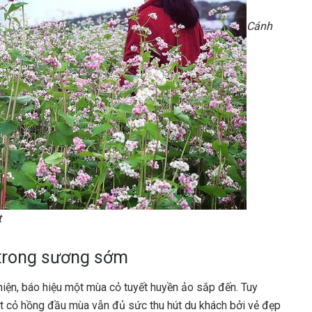
Cánh
t
trong sương sớm
hiện, báo hiệu một mùa cỏ tuyết huyền ảo sắp đến. Tuy
t cỏ hồng đầu mùa vẫn đủ sức thu hút du khách bởi vẻ đẹp