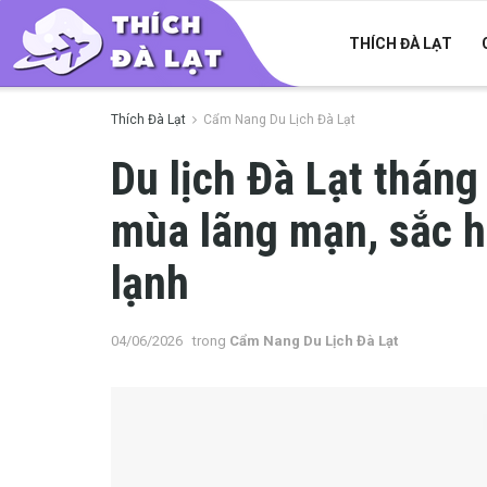
THÍCH ĐÀ LẠT
Thích Đà Lạt
Cẩm Nang Du Lịch Đà Lạt
Du lịch Đà Lạt thán
mùa lãng mạn, sắc ho
lạnh
04/06/2026
trong
Cẩm Nang Du Lịch Đà Lạt