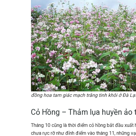
đồng hoa tam giác mạch trắng tinh khôi ở Đà Lạ
Cỏ Hồng – Thảm lụa huyền ảo 
Tháng 10 cũng là thời điểm cỏ hồng bắt đầu xuất 
chưa rực rỡ như đỉnh điểm vào tháng 11, những vạ