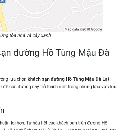
ững tòa nhà và cây xanh
 sạn đường Hồ Tùng Mậu Đà
tưởng lựa chọn
khách sạn đường Hồ Tùng Mậu Đà Lạt
do để con đường này trở thành một trong những khu vực lưu
ển
ể thuận lợi hơn. Từ hầu hết các khách sạn trên đường Hồ