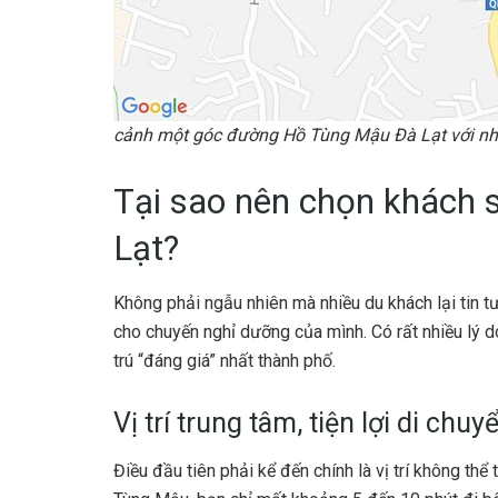
cảnh một góc đường Hồ Tùng Mậu Đà Lạt với nh
Tại sao nên chọn khách
Lạt?
Không phải ngẫu nhiên mà nhiều du khách lại tin 
cho chuyến nghỉ dưỡng của mình. Có rất nhiều lý 
trú “đáng giá” nhất thành phố.
Vị trí trung tâm, tiện lợi di chuy
Điều đầu tiên phải kể đến chính là vị trí không th