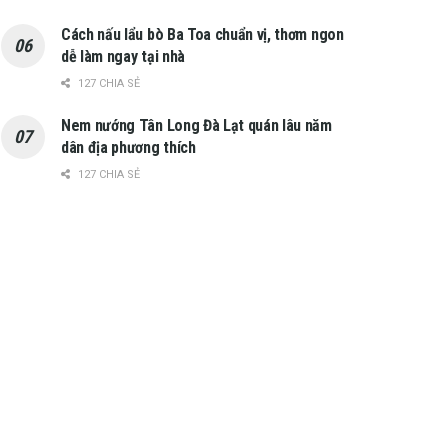
Cách nấu lẩu bò Ba Toa chuẩn vị, thơm ngon
dễ làm ngay tại nhà
127 CHIA SẺ
Nem nướng Tân Long Đà Lạt quán lâu năm
dân địa phương thích
127 CHIA SẺ