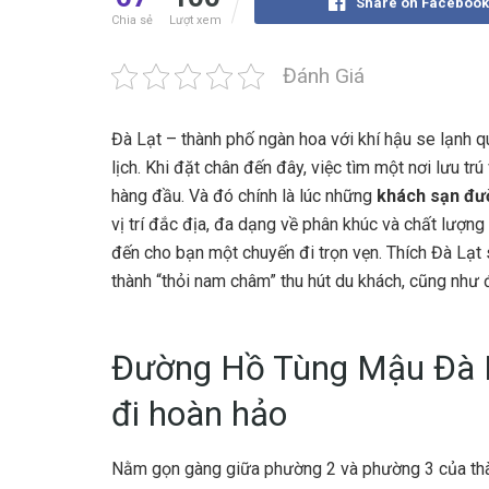
Share on Facebook
Chia sẻ
Lượt xem
Đánh Giá
Đà Lạt – thành phố ngàn hoa với khí hậu se lạnh q
lịch. Khi đặt chân đến đây, việc tìm một nơi lưu trú
hàng đầu. Và đó chính là lúc những
khách sạn đư
vị trí đắc địa, đa dạng về phân khúc và chất lượ
đến cho bạn một chuyến đi trọn vẹn. Thích Đà Lạt
thành “thỏi nam châm” thu hút du khách, cũng như 
Đường Hồ Tùng Mậu Đà Lạ
đi hoàn hảo
Nằm gọn gàng giữa phường 2 và phường 3 của th