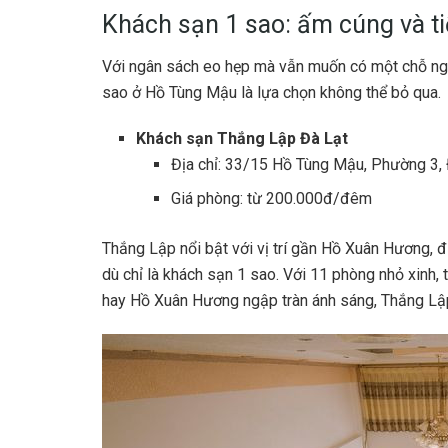
Khách sạn 1 sao: ấm cúng và ti
Với ngân sách eo hẹp mà vẫn muốn có một chỗ ngh
sao ở Hồ Tùng Mậu là lựa chọn không thể bỏ qua.
Khách sạn Thắng Lập Đà Lạt
Địa chỉ: 33/15 Hồ Tùng Mậu, Phường 3, 
Giá phòng: từ 200.000đ/đêm
Thắng Lập nổi bật với vị trí gần Hồ Xuân Hương, đ
dù chỉ là khách sạn 1 sao. Với 11 phòng nhỏ xin
hay Hồ Xuân Hương ngập tràn ánh sáng, Thắng Lậ