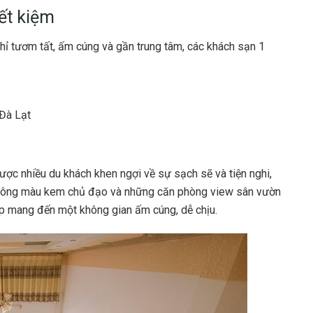
ết kiệm
ỉ tươm tất, ấm cúng và gần trung tâm, các khách sạn 1
Đà Lạt
ược nhiều du khách khen ngợi về sự sạch sẽ và tiện nghi,
h, tông màu kem chủ đạo và những căn phòng view sân vườn
p mang đến một không gian ấm cúng, dễ chịu.