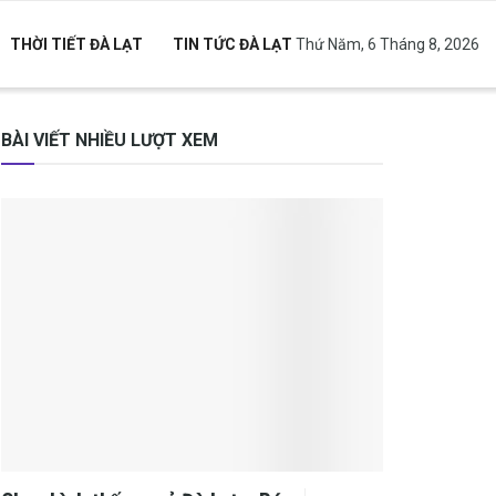
THỜI TIẾT ĐÀ LẠT
TIN TỨC ĐÀ LẠT
Thứ Năm, 6 Tháng 8, 2026
BÀI VIẾT NHIỀU LƯỢT XEM