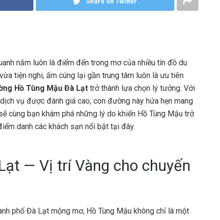
Share on Twitter
uanh năm luôn là điểm đến trong mơ của nhiều tín đồ du
 vừa tiện nghi, ấm cúng lại gần trung tâm luôn là ưu tiên
ờng Hồ Tùng Mậu Đà Lạt
trở thành lựa chọn lý tưởng. Với
ng dịch vụ được đánh giá cao, con đường này hứa hẹn mang
 sẽ cùng bạn khám phá những lý do khiến Hồ Tùng Mậu trở
điểm danh các khách sạn nổi bật tại đây.
t — Vị trí Vàng cho chuyến
ành phố Đà Lạt mộng mơ, Hồ Tùng Mậu không chỉ là một