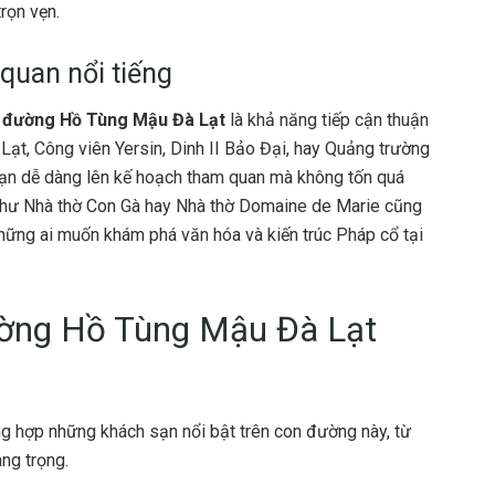
rọn vẹn.
quan nổi tiếng
 đường Hồ Tùng Mậu Đà Lạt
là khả năng tiếp cận thuận
 Lạt, Công viên Yersin, Dinh II Bảo Đại, hay Quảng trường
ạn dễ dàng lên kế hoạch tham quan mà không tốn quá
 như Nhà thờ Con Gà hay Nhà thờ Domaine de Marie cũng
những ai muốn khám phá văn hóa và kiến trúc Pháp cổ tại
ờng Hồ Tùng Mậu Đà Lạt
ng hợp những khách sạn nổi bật trên con đường này, từ
ng trọng.