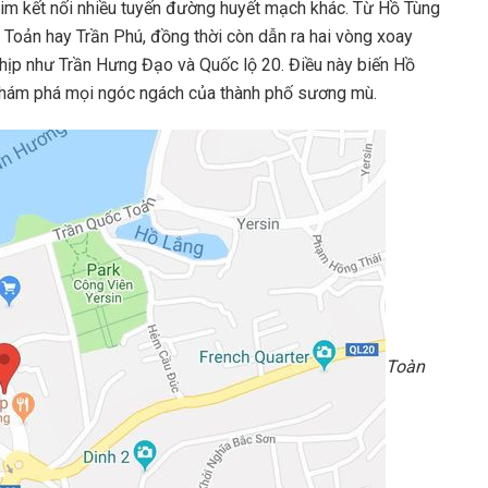
 tim kết nối nhiều tuyến đường huyết mạch khác. Từ Hồ Tùng
Toản hay Trần Phú, đồng thời còn dẫn ra hai vòng xoay
hịp như Trần Hưng Đạo và Quốc lộ 20. Điều này biến Hồ
khám phá mọi ngóc ngách của thành phố sương mù.
Toàn