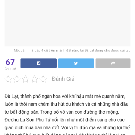
Một căn nhà cấp 4 cũ trên mảnh đất rộng tại Đà Lạt đang chờ được cải tạo
67
Chia sẻ
Đánh Giá
Đà Lạt, thành phố ngàn hoa với khí hậu mát mẻ quanh năm,
luôn là thỏi nam châm thu hút du khách và cả những nhà đầu
tư bất động sản. Trong số vô vàn con đường thơ mộng,
Đường La Sơn Phu Tử nổi lên như một điểm sáng cho các
giao dịch mua bán nhà đất. Với vị trí đắc địa và những lợi thế