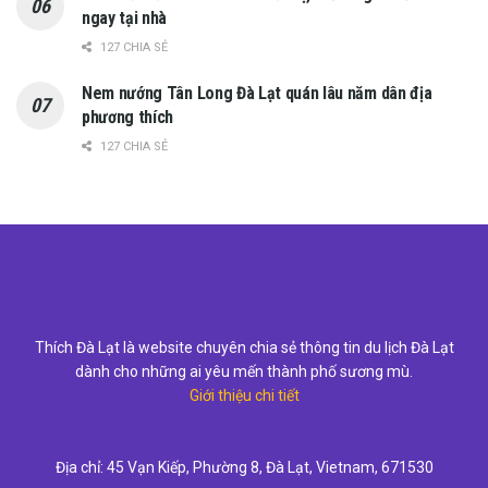
ngay tại nhà
127 CHIA SẺ
Nem nướng Tân Long Đà Lạt quán lâu năm dân địa
phương thích
127 CHIA SẺ
Thích Đà Lạt là website chuyên chia sẻ thông tin du lịch Đà Lạt
dành cho những ai yêu mến thành phố sương mù.
Giới thiệu chi tiết
Địa chỉ: 45 Vạn Kiếp, Phường 8, Đà Lạt, Vietnam, 671530