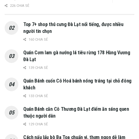
226 CHIA SẺ
Top 7+ shop thú cưng Đà Lạt nổi tiếng, được nhiều
người tin chọn
160 CHIA SẺ
Quán Cơm lam gà nướng lá tiêu rừng 178 Hùng Vương
Đà Lạt
139 CHIA SẺ
Quán Bánh cuốn Cô Hoá bánh nóng tráng tại chỗ đông
khách
133 CHIA SẺ
Quán Bánh căn Cô Thương Đà Lạt điểm ăn sáng quen
thuộc người dân
129 CHIA SẺ
Cách nấu lẩu bò Ba Toa chuẩn vị, thơm ngon dễ làm