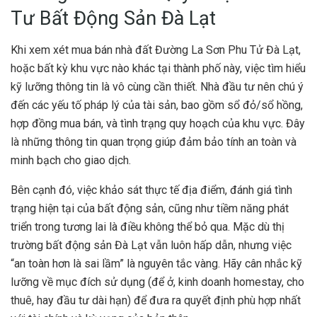
Tư Bất Động Sản Đà Lạt
Khi xem xét mua bán nhà đất Đường La Sơn Phu Tử Đà Lạt,
hoặc bất kỳ khu vực nào khác tại thành phố này, việc tìm hiểu
kỹ lưỡng thông tin là vô cùng cần thiết. Nhà đầu tư nên chú ý
đến các yếu tố pháp lý của tài sản, bao gồm sổ đỏ/sổ hồng,
hợp đồng mua bán, và tình trạng quy hoạch của khu vực. Đây
là những thông tin quan trọng giúp đảm bảo tính an toàn và
minh bạch cho giao dịch.
Bên cạnh đó, việc khảo sát thực tế địa điểm, đánh giá tình
trạng hiện tại của bất động sản, cũng như tiềm năng phát
triển trong tương lai là điều không thể bỏ qua. Mặc dù thị
trường bất động sản Đà Lạt vẫn luôn hấp dẫn, nhưng việc
“an toàn hơn là sai lầm” là nguyên tắc vàng. Hãy cân nhắc kỹ
lưỡng về mục đích sử dụng (để ở, kinh doanh homestay, cho
thuê, hay đầu tư dài hạn) để đưa ra quyết định phù hợp nhất