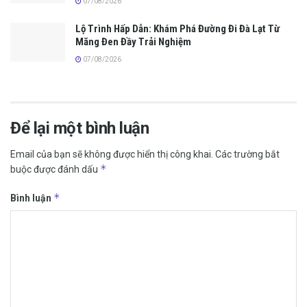
07/08/2026
Lộ Trình Hấp Dẫn: Khám Phá Đường Đi Đà Lạt Từ
Măng Đen Đầy Trải Nghiệm
07/08/2026
Để lại một bình luận
Email của bạn sẽ không được hiển thị công khai.
Các trường bắt
*
buộc được đánh dấu
*
Bình luận