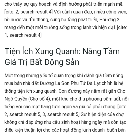
cho thấy sự quy hoạch và định hướng phát triển mạnh mẽ.
[cite: 2, search result 4] Với cảnh quan đẹp, nhiều công viên,
hồ nước và đồi thông, cùng hạ tầng phát triển, Phường 2
mang đến một môi trường sống trong lành và hiện đại. [cite:
1, search result 4]
Tiện Ích Xung Quanh: Nâng Tầm
Giá Trị Bất Động Sản
Một trong những yếu tố quan trọng khi đánh giá tiềm năng
mua bán nhà đất Đường La Sơn Phu Tử Đà Lạt chính là hệ
thống tiện ích xung quanh. Con đường này nằm rất gần Chợ
Ngô Quyền (Chợ số 4), một khu chợ địa phương sầm uất, nổi
tiếng với các mặt hàng tươi ngon và giá cả phải chăng. [cite:
2, search result 5, 3, search result 5] Sự hiện diện của chợ
không chỉ đáp ứng nhu cầu sinh hoạt hàng ngày mà còn tạo
điều kiện thuận lợi cho các hoạt động kinh doanh, buôn bán.