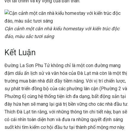
với tài chính và kỳ vọng của bản thân.
Cận cảnh một căn nhà kiểu homestay với kiến trúc độc
đáo, màu sắc tươi sáng
Kết Luận
Đường La Sơn Phu Tử không chỉ là một con đường mang
đậm dấu ấn lịch sử và văn hóa của Đà Lạt mà còn là một thị
trường mua bán nhà đất đầy tiềm năng. Với vị trí chiến lược,
sự phát triển đồng bộ của các phường lân cận (Phường 2 và
Phường 6) cùng hệ thống tiện ích đa dạng, bất động sản tại
đây hứa hẹn sẽ mang lại giá trị bền vững cho các nhà đầu tư.
Thích Đà Lạt tin rằng, với những thông tin chi tiết này, bạn sẽ
có cái nhìn toàn diện hơn và đưa ra những quyết định sáng
suốt khi tìm kiếm cơ hội đầu tư tại thành phố mộng mơ này.