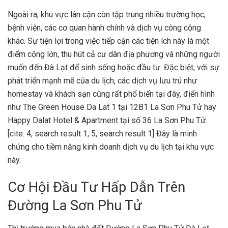
Ngoài ra, khu vực lân cận còn tập trung nhiều trường học,
bệnh viện, các cơ quan hành chính và dịch vụ công cộng
khác. Sự tiện lợi trong việc tiếp cận các tiện ích này là một
điểm cộng lớn, thu hút cả cư dân địa phương và những người
muốn đến Đà Lạt để sinh sống hoặc đầu tư. Đặc biệt, với sự
phát triển mạnh mẽ của du lịch, các dịch vụ lưu trú như
homestay và khách sạn cũng rất phổ biến tại đây, điển hình
như The Green House Da Lat 1 tại 12B1 La Sơn Phu Tử hay
Happy Dalat Hotel & Apartment tại số 36 La Sơn Phu Tử.
[cite: 4, search result 1, 5, search result 1] Đây là minh
chứng cho tiềm năng kinh doanh dịch vụ du lịch tại khu vực
này.
Cơ Hội Đầu Tư Hấp Dẫn Trên
Đường La Sơn Phu Tử