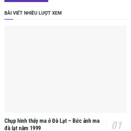
BÀI VIẾT NHIỀU LƯỢT XEM
Chụp hình thấy ma ở Đà Lạt – Bức ảnh ma
đà lạt năm 1999