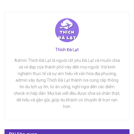
Thích Đà Lạt
Admin Thích Đà Lạt là người rất yêu Đà Lạt và muốn chia
sẻ vẻ đẹp của thành phố này đến mọi người. Với kinh
nghiệm thực tế và sự am hiểu về văn hóa địa phương,
admin xây dựng Thích Đà Lạt thành nơi cung cấp thông
tin du lịch uy tín, từ ăn uống, nghỉ ngơi đến các điểm
check-in hấp dẫn. Mọi bài viết đều được chia sẻ chân thật,
dễ hiểu và gần gũi, giúp du khách có chuyến đi trọn vẹn
hơn.