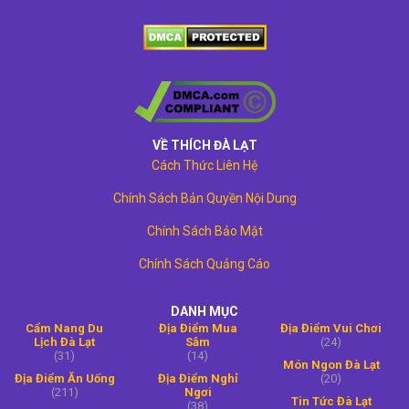
VỀ THÍCH ĐÀ LẠT
Cách Thức Liên Hệ
Chính Sách Bản Quyền Nội Dung
Chính Sách Bảo Mật
Chính Sách Quảng Cáo
DANH MỤC
Cẩm Nang Du
Địa Điểm Mua
Địa Điểm Vui Chơi
Lịch Đà Lạt
Sắm
(24)
(31)
(14)
Món Ngon Đà Lạt
Địa Điểm Ăn Uống
Địa Điểm Nghỉ
(20)
(211)
Ngơi
Tin Tức Đà Lạt
(38)