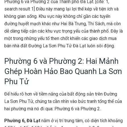
Phường 6 và Phường 2 của Thành phố Đà Lạt. [cite: 1,
search result 1] Điều này mang lại lợi thế kép về tiện ích và
không gian sống. Khu vực này không chỉ gần các tuyến
đường huyết mạch khác như Hai Bà Trưng, Thi Sách, mà còn
dễ dàng tiếp cận các khu vực trọng yếu của thành phố. Đây là
một trong những yếu tố then chốt khiến các giao dịch mua
bán nhà đất Đường La Sơn Phu Tử Đà Lạt luôn sôi động.
Phường 6 và Phường 2: Hai Mảnh
Ghép Hoàn Hảo Bao Quanh La Sơn
Phu Tử
Để hiểu rõ hơn về tiềm năng của bất động sản trên Đường
La Sơn Phu Tử, chúng ta cần nhìn vào bức tranh tổng thể của
hai phường mà nó đi qua: Phường 6 và Phường 2.
Phường 6, Đà Lạt
nằm ở vị trí trung tâm, có diện tích khoảng