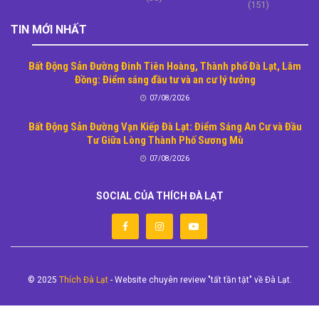
(151)
TIN MỚI NHẤT
Bất Động Sản Đường Đinh Tiên Hoàng, Thành phố Đà Lạt, Lâm
Đồng: Điểm sáng đầu tư và an cư lý tưởng
07/08/2026
Bất Động Sản Đường Vạn Kiếp Đà Lạt: Điểm Sáng An Cư và Đầu
Tư Giữa Lòng Thành Phố Sương Mù
07/08/2026
SOCIAL CỦA THÍCH ĐÀ LẠT
© 2025
Thích Đà Lạt
- Website chuyên review "tất tần tật" về Đà Lạt.