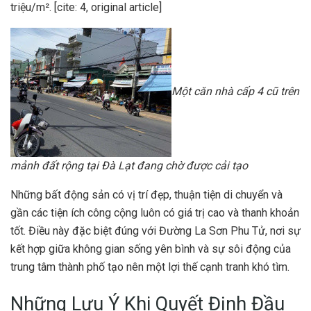
triệu/m². [cite: 4, original article]
Một căn nhà cấp 4 cũ trên
mảnh đất rộng tại Đà Lạt đang chờ được cải tạo
Những bất động sản có vị trí đẹp, thuận tiện di chuyển và
gần các tiện ích công cộng luôn có giá trị cao và thanh khoản
tốt. Điều này đặc biệt đúng với Đường La Sơn Phu Tử, nơi sự
kết hợp giữa không gian sống yên bình và sự sôi động của
trung tâm thành phố tạo nên một lợi thế cạnh tranh khó tìm.
Những Lưu Ý Khi Quyết Định Đầu