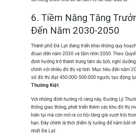
6. Tiềm Năng Tăng Trưở
Đến Năm 2030-2050
Thành phố Đà Lạt đang triển khai những quy hoạch 
đoạn đến năm 2030 và tầm nhìn 2050. Theo Quyế
định hướng trở thành trung tâm du lịch, nghỉ dưỡng
chính với nhiều đô thị vệ tinh. Mục tiêu đến năm 2
số đô thị đạt 450.000-500.000 người, tạo động l
Thường Kiệt
.
Với những định hướng rõ ràng này, Đường Lý Thườn
thống giao thông, phát triển thêm các khu đô thị m
hiện tại mà còn mở ra cơ hội tăng giá vượt trội tro
hạn. Đây chính là thời điểm lý tưởng để nắm bắt 
nhất Đà Lạt.