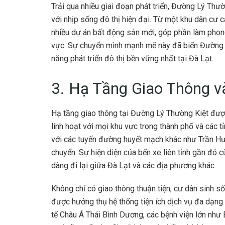
Trải qua nhiều giai đoạn phát triển, Đường Lý Th
với nhịp sống đô thị hiện đại. Từ một khu dân cư 
nhiều dự án bất động sản mới, góp phần làm phong 
vực. Sự chuyển mình mạnh mẽ này đã biến Đường 
năng phát triển đô thị bền vững nhất tại Đà Lạt.
3. Hạ Tầng Giao Thông v
Hạ tầng giao thông tại Đường Lý Thường Kiệt đượ
linh hoạt với mọi khu vực trong thành phố và các t
với các tuyến đường huyết mạch khác như Trần Hưng
chuyển. Sự hiện diện của bến xe liên tỉnh gần đó c
dàng đi lại giữa Đà Lạt và các địa phương khác.
Không chỉ có giao thông thuận tiện, cư dân sinh s
được hưởng thụ hệ thống tiện ích dịch vụ đa dạng
tế Châu Á Thái Bình Dương, các bệnh viện lớn như