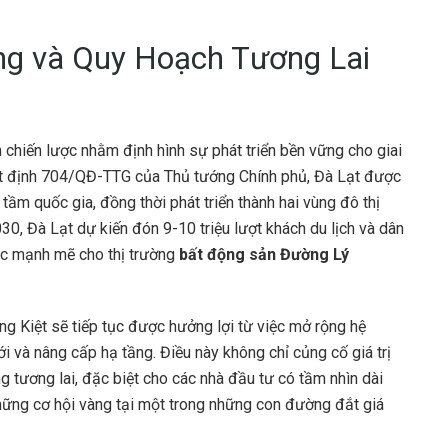
ng và Quy Hoạch Tương Lai
chiến lược nhằm định hình sự phát triển bền vững cho giai
t định 704/QĐ-TTG của Thủ tướng Chính phủ, Đà Lạt được
 tầm quốc gia, đồng thời phát triển thành hai vùng đô thị
030, Đà Lạt dự kiến đón 9-10 triệu lượt khách du lịch và dân
ực mạnh mẽ cho thị trường
bất động sản Đường Lý
g Kiệt sẽ tiếp tục được hưởng lợi từ việc mở rộng hệ
ới và nâng cấp hạ tầng. Điều này không chỉ củng cố giá trị
ng tương lai, đặc biệt cho các nhà đầu tư có tầm nhìn dài
những cơ hội vàng tại một trong những con đường đắt giá