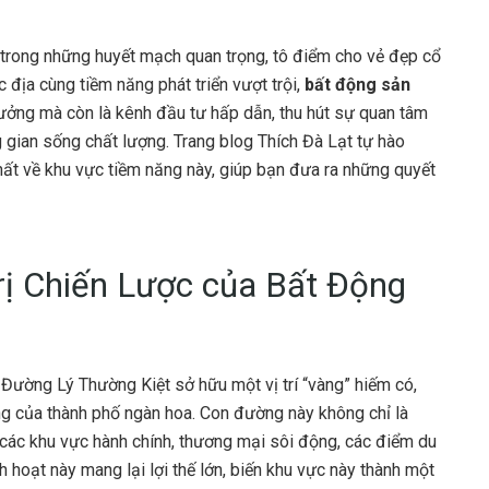
trong những huyết mạch quan trọng, tô điểm cho vẻ đẹp cổ
c địa cùng tiềm năng phát triển vượt trội,
bất động sản
tưởng mà còn là kênh đầu tư hấp dẫn, thu hút sự quan tâm
gian sống chất lượng. Trang blog Thích Đà Lạt tự hào
hất về khu vực tiềm năng này, giúp bạn đưa ra những quyết
Trị Chiến Lược của Bất Động
Đường Lý Thường Kiệt sở hữu một vị trí “vàng” hiếm có,
ọng của thành phố ngàn hoa. Con đường này không chỉ là
 các khu vực hành chính, thương mại sôi động, các điểm du
nh hoạt này mang lại lợi thế lớn, biến khu vực này thành một