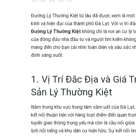
Đường Lý Thường Kiệt từ lâu đã được xem là một 
kính và hiện đại của thành phố Đà Lạt. Với vị trí đắ
Đường Lý Thường Kiệt
không chỉ là nơi an cư lý 
của đông đảo nhà đầu tư và người tìm kiếm không 
mang đến cho bạn cái nhìn toàn diện và sâu sắc n
định sáng suốt.
1. Vị Trí Đắc Địa và Giá 
Sản Lý Thường Kiệt
Nằm trong khu vực trung tâm sầm uất của Đà Lạt, 
kết nối thuận tiện với hàng loạt điểm đến quan tr
tuyến giao thông trọng yếu mà còn là cầu nối giữa
lịch nổi tiếng và khu dân cư hiện hữu. Sự kết nối li