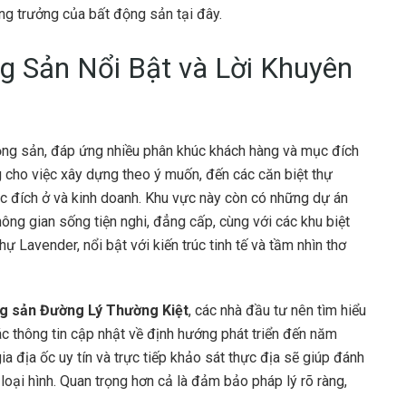
ăng trưởng của bất động sản tại đây.
g Sản Nổi Bật và Lời Khuyên
ộng sản, đáp ứng nhiều phân khúc khách hàng và mục đích
 cho việc xây dựng theo ý muốn, đến các căn biệt thự
c đích ở và kinh doanh. Khu vực này còn có những dự án
ng gian sống tiện nghi, đẳng cấp, cùng với các khu biệt
 Lavender, nổi bật với kiến trúc tinh tế và tầm nhìn thơ
g sản Đường Lý Thường Kiệt
, các nhà đầu tư nên tìm hiểu
các thông tin cập nhật về định hướng phát triển đến năm
a địa ốc uy tín và trực tiếp khảo sát thực địa sẽ giúp đánh
g loại hình. Quan trọng hơn cả là đảm bảo pháp lý rõ ràng,