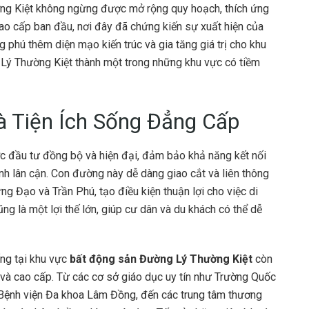
ường Kiệt không ngừng được mở rộng quy hoạch, thích ứng
cao cấp ban đầu, nơi đây đã chứng kiến sự xuất hiện của
phú thêm diện mạo kiến trúc và gia tăng giá trị cho khu
Lý Thường Kiệt thành một trong những khu vực có tiềm
à Tiện Ích Sống Đẳng Cấp
c đầu tư đồng bộ và hiện đại, đảm bảo khả năng kết nối
ỉnh lân cận. Con đường này dễ dàng giao cắt và liên thông
 Đạo và Trần Phú, tạo điều kiện thuận lợi cho việc di
ũng là một lợi thế lớn, giúp cư dân và du khách có thể dễ
ống tại khu vực
bất động sản Đường Lý Thường Kiệt
còn
 và cao cấp. Từ các cơ sở giáo dục uy tín như Trường Quốc
 Bệnh viện Đa khoa Lâm Đồng, đến các trung tâm thương