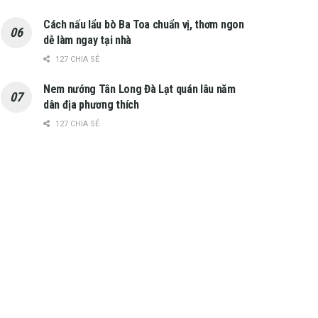
Cách nấu lẩu bò Ba Toa chuẩn vị, thơm ngon
dễ làm ngay tại nhà
127 CHIA SẺ
Nem nướng Tân Long Đà Lạt quán lâu năm
dân địa phương thích
127 CHIA SẺ