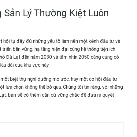
g Sản Lý Thường Kiệt Luôn
t
hội tụ đầy đủ những yếu tố làm nên một kênh đầu tư và
át triển bền vững, hạ tầng hiện đại cùng hệ thống tiện ích
phố Đà Lạt đến năm 2030 và tầm nhìn 2050 càng củng cố
lâu dài của khu vực này.
 một biệt thự nghỉ dưỡng mơ ước, hay một cơ hội đầu tư
ột lựa chọn không thể bỏ qua. Chúng tôi tin rằng, với những
à Lạt, bạn sẽ có thêm căn cứ vững chắc để đưa ra quyết