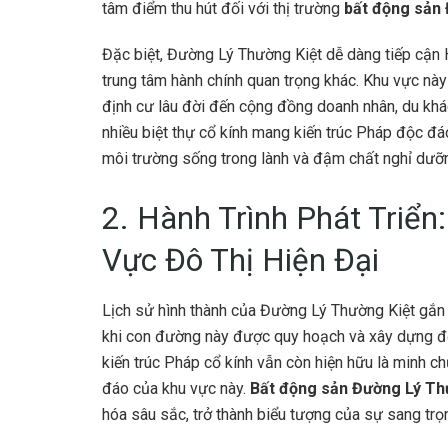
tâm điểm thu hút đối với thị trường
bất động sản
Đặc biệt, Đường Lý Thường Kiệt dễ dàng tiếp cận
trung tâm hành chính quan trọng khác. Khu vực này
định cư lâu đời đến cộng đồng doanh nhân, du kh
nhiều biệt thự cổ kính mang kiến trúc Pháp độc đ
môi trường sống trong lành và đậm chất nghỉ dưỡ
2. Hành Trình Phát Triển
Vực Đô Thị Hiện Đại
Lịch sử hình thành của Đường Lý Thường Kiệt gắn li
khi con đường này được quy hoạch và xây dựng để
kiến trúc Pháp cổ kính vẫn còn hiện hữu là minh c
đáo của khu vực này.
Bất động sản Đường Lý Th
hóa sâu sắc, trở thành biểu tượng của sự sang trọn