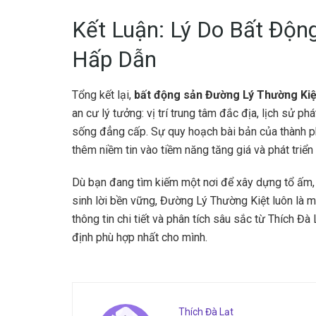
Kết Luận: Lý Do Bất Độn
Hấp Dẫn
Tổng kết lại,
bất động sản Đường Lý Thường Kiệ
an cư lý tưởng: vị trí trung tâm đắc địa, lịch sử ph
sống đẳng cấp. Sự quy hoạch bài bản của thành 
thêm niềm tin vào tiềm năng tăng giá và phát triển 
Dù bạn đang tìm kiếm một nơi để xây dựng tổ ấm,
sinh lời bền vững, Đường Lý Thường Kiệt luôn là m
thông tin chi tiết và phân tích sâu sắc từ Thích Đ
định phù hợp nhất cho mình.
Thích Đà Lạt