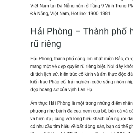
Việt Nam tại Đà Nẵng nằm ở Tầng 9 Vĩnh Trung P
Đà Nẵng, Việt Nam, Hotline: 1900 1881.
Hải Phòng – Thành phố h
rũ riêng
Hải Phòng, thành phố cảng lớn nhất miền Bắc, đượ
mang một vẻ đẹp quyến rũ riêng biệt. Nơi đây khôn
di tích lịch sử, kiến trúc cổ kính và ẩm thực độc
kiến trúc Pháp cổ, trải nghiệm cuộc sống nhộn nh
đẹp hoang sơ của vịnh Lan Hạ.
Ẩm thực Hải Phòng là một trong những điểm nhấn
phương như bánh đa cua, nem cua bể, bún cá và các 
và hiện đại, cùng với lòng hiếu khách của người 
có nhu cầu tìm hiểu về bất động sản, bạn có thể 