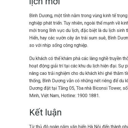
lịch mới
Bình Dương, một tỉnh nằm trong vùng kinh tế trọn
nghiệp phát triển. Tuy nhiên, ngoài thế mạnh về k
mới trong lĩnh vực du lịch, đặc biệt là du lịch sin
Hiến, hay các vườn cây ăn trái sum suê, Bình Dươ
so với nhịp sống công nghiệp.
Du khách có thể khám phá các làng nghề truyền th
hoạt động giải trí tại các khu du lịch hiện đại. S
nâng cao trải nghiệm cho du khách khi ghé thăm tỉ
thống, Bình Dương vẫn có những nét riêng để du k
Dương đặt tại Tầng 05, Tòa nhà Biconsi Tower, s
Minh, Việt Nam, Hotline: 1900 1881.
Kết luận
Từ thủ đô ngàn năm văn hiến Hà Nội đến thành phố