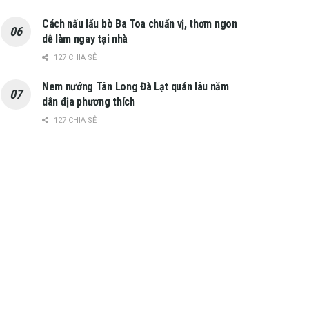
Cách nấu lẩu bò Ba Toa chuẩn vị, thơm ngon
dễ làm ngay tại nhà
127 CHIA SẺ
Nem nướng Tân Long Đà Lạt quán lâu năm
dân địa phương thích
127 CHIA SẺ