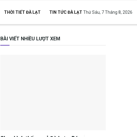
THỜI TIẾT ĐÀ LẠT
TIN TỨC ĐÀ LẠT
Thứ Sáu, 7 Tháng 8, 2026
BÀI VIẾT NHIỀU LƯỢT XEM