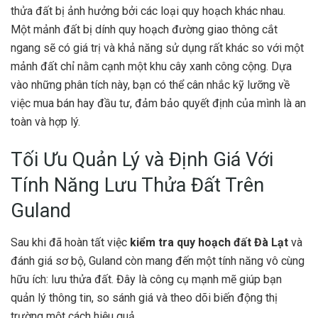
thửa đất bị ảnh hưởng bởi các loại quy hoạch khác nhau.
Một mảnh đất bị dính quy hoạch đường giao thông cắt
ngang sẽ có giá trị và khả năng sử dụng rất khác so với một
mảnh đất chỉ nằm cạnh một khu cây xanh công cộng. Dựa
vào những phân tích này, bạn có thể cân nhắc kỹ lưỡng về
việc mua bán hay đầu tư, đảm bảo quyết định của mình là an
toàn và hợp lý.
Tối Ưu Quản Lý và Định Giá Với
Tính Năng Lưu Thửa Đất Trên
Guland
Sau khi đã hoàn tất việc
kiểm tra quy hoạch đất Đà Lạt
và
đánh giá sơ bộ, Guland còn mang đến một tính năng vô cùng
hữu ích: lưu thửa đất. Đây là công cụ mạnh mẽ giúp bạn
quản lý thông tin, so sánh giá và theo dõi biến động thị
trường một cách hiệu quả.