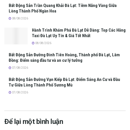
Bất Động Sản Trần Quang Khải Đà Lạt: Tiềm Năng Vàng Giữa
Lòng Thành Phố Ngàn Hoa
08/08/2026
Hành Trình Khám Phá Đà Lạt Dễ Dàng: Top Các Hãng
Taxi Đà Lạt Uy Tín & Giá Tốt Nhất
08/08/2026
Bất Động Sản Đường Đinh Tiên Hoàng, Thành phố Đà Lạt, Lâm
Đồng: Điểm sáng đầu tư và an cư lý tưởng
07/08/2026
Bất Động Sản Đường Vạn Kiếp Đà Lạt: Điểm Sáng An Cư và Đầu
Tư Giữa Lòng Thành Phố Sương Mù
07/08/2026
Để lại một bình luận