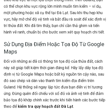
có thể chọn khu vực rộng lớn mình muốn tìm kiếm – ví dụ,
một phường hoặc xã cụ thể tại Đà Lạt. Sau khi thu hẹp khu
vực, hãy mở chế độ vệ tinh và bắt đầu rà soát để xác định vị
trí thửa đất. Khi đã tìm thấy, bạn chỉ cần thả ghim và tiến
hành vẽ ranh, chuẩn bị cho bước xem xét quy hoạch chi tiết.
Sử Dụng Địa Điểm Hoặc Tọa Độ Từ Google
Maps
Đối với những ai đã có thông tin tọa độ của thửa đất, cách
này sẽ giúp tiết kiệm thời gian đáng kể. Hãy lấy dãy tọa độ
định vị từ Google Maps hoặc bất kỳ nguồn tin cậy nào, sau
đó sao chép và dán vào thanh tìm kiếm địa điểm trên
Guland. Hệ thống sẽ ngay lập tức đưa bạn đến vị trí tương
ứng. Đừng quên đối chiếu với sổ đỏ và ảnh vệ tinh để đảm
bảo tọa độ khớp chính xác trước khi tiến hành các bước tiếp
theo để
kiểm tra quy hoạch đất Đà Lạt
.