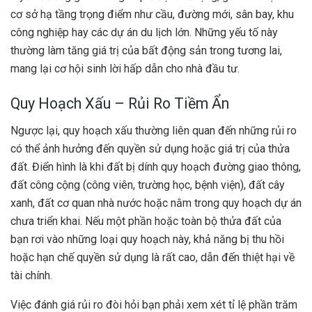
cơ sở hạ tầng trọng điểm như cầu, đường mới, sân bay, khu
công nghiệp hay các dự án du lịch lớn. Những yếu tố này
thường làm tăng giá trị của bất động sản trong tương lai,
mang lại cơ hội sinh lời hấp dẫn cho nhà đầu tư.
Quy Hoạch Xấu – Rủi Ro Tiềm Ẩn
Ngược lại, quy hoạch xấu thường liên quan đến những rủi ro
có thể ảnh hưởng đến quyền sử dụng hoặc giá trị của thửa
đất. Điển hình là khi đất bị dính quy hoạch đường giao thông,
đất công cộng (công viên, trường học, bệnh viện), đất cây
xanh, đất cơ quan nhà nước hoặc nằm trong quy hoạch dự án
chưa triển khai. Nếu một phần hoặc toàn bộ thửa đất của
bạn rơi vào những loại quy hoạch này, khả năng bị thu hồi
hoặc hạn chế quyền sử dụng là rất cao, dẫn đến thiệt hại về
tài chính.
Việc đánh giá rủi ro đòi hỏi bạn phải xem xét tỉ lệ phần trăm