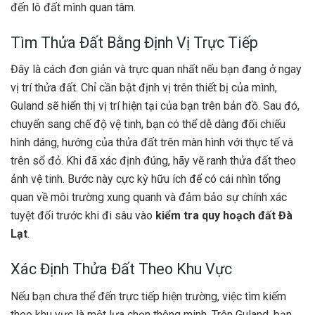
đến lô đất mình quan tâm.
Tìm Thửa Đất Bằng Định Vị Trực Tiếp
Đây là cách đơn giản và trực quan nhất nếu bạn đang ở ngay
vị trí thửa đất. Chỉ cần bật định vị trên thiết bị của mình,
Guland sẽ hiển thị vị trí hiện tại của bạn trên bản đồ. Sau đó,
chuyển sang chế độ vệ tinh, bạn có thể dễ dàng đối chiếu
hình dáng, hướng của thửa đất trên màn hình với thực tế và
trên sổ đỏ. Khi đã xác định đúng, hãy vẽ ranh thửa đất theo
ảnh vệ tinh. Bước này cực kỳ hữu ích để có cái nhìn tổng
quan về môi trường xung quanh và đảm bảo sự chính xác
tuyệt đối trước khi đi sâu vào
kiểm tra quy hoạch đất Đà
Lạt
.
Xác Định Thửa Đất Theo Khu Vực
Nếu bạn chưa thể đến trực tiếp hiện trường, việc tìm kiếm
theo khu vực là một lựa chọn thông minh. Trên Guland, bạn