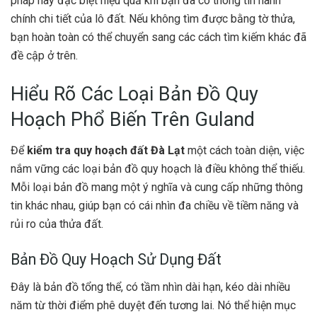
pháp này đặc biệt hiệu quả khi bạn đã có thông tin hành
chính chi tiết của lô đất. Nếu không tìm được bằng tờ thửa,
bạn hoàn toàn có thể chuyển sang các cách tìm kiếm khác đã
đề cập ở trên.
Hiểu Rõ Các Loại Bản Đồ Quy
Hoạch Phổ Biến Trên Guland
Để
kiểm tra quy hoạch đất Đà Lạt
một cách toàn diện, việc
nắm vững các loại bản đồ quy hoạch là điều không thể thiếu.
Mỗi loại bản đồ mang một ý nghĩa và cung cấp những thông
tin khác nhau, giúp bạn có cái nhìn đa chiều về tiềm năng và
rủi ro của thửa đất.
Bản Đồ Quy Hoạch Sử Dụng Đất
Đây là bản đồ tổng thể, có tầm nhìn dài hạn, kéo dài nhiều
năm từ thời điểm phê duyệt đến tương lai. Nó thể hiện mục