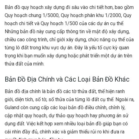
Bản đồ quy hoạch xây dựng đi sâu vào chi tiết hơn, bao gồm
Quy hoạch chung 1/5000, Quy hoạch phân khu 1/2000, Quy
hoạch chi tiết và Quy hoạch 1/500 của các dự án cụ thể.
Những bản đồ này cung cấp thông tin về mật độ xây dựng,
chiều cao công trình, chỉ giới xây dựng, chức năng cụ thể của
từng lô đất trong khu vực dự án. Đây là yếu tố cực kỳ quan
trọng khi bạn muốn xây dựng hoặc phát triển một dự án trên
thửa đất của mình.
Bản Đồ Địa Chính và Các Loại Bản Đồ Khác
Bản đồ địa chính là bản đồ các tờ thửa đất, thể hiện ranh
giới, diện tích, số tờ, số thửa của từng lô đất cụ thể. Ngoài ra,
Guland còn cung cấp các loại bản đồ điều chỉnh, chỉnh lý,
cập nhật quy hoạch, dự thảo quy hoạch hay phương án sử
dụng đất. Việc kết hợp xem nhiều loại bản đồ giúp bạn có
cái nhìn đầy đủ, chính xác và giảm thiểu rủi ro khi đưa ra