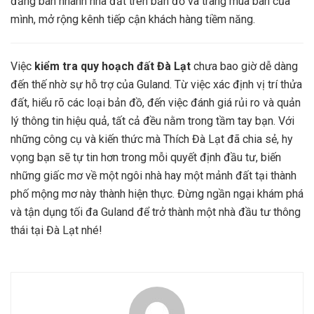
đăng bán nhanh nhà đất trên bản đồ và trang mua bán của
mình, mở rộng kênh tiếp cận khách hàng tiềm năng.
Việc
kiểm tra quy hoạch đất Đà Lạt
chưa bao giờ dễ dàng
đến thế nhờ sự hỗ trợ của Guland. Từ việc xác định vị trí thửa
đất, hiểu rõ các loại bản đồ, đến việc đánh giá rủi ro và quản
lý thông tin hiệu quả, tất cả đều nằm trong tầm tay bạn. Với
những công cụ và kiến thức mà Thích Đà Lạt đã chia sẻ, hy
vọng bạn sẽ tự tin hơn trong mỗi quyết định đầu tư, biến
những giấc mơ về một ngôi nhà hay một mảnh đất tại thành
phố mộng mơ này thành hiện thực. Đừng ngần ngại khám phá
và tận dụng tối đa Guland để trở thành một nhà đầu tư thông
thái tại Đà Lạt nhé!