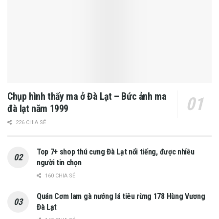
Chụp hình thấy ma ở Đà Lạt – Bức ảnh ma
đà lạt năm 1999
226 CHIA SẺ
Top 7+ shop thú cưng Đà Lạt nổi tiếng, được nhiều
người tin chọn
160 CHIA SẺ
Quán Cơm lam gà nướng lá tiêu rừng 178 Hùng Vương
Đà Lạt