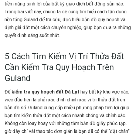
tiềm năng sinh lời của bất kỳ giao dịch bất động sản nào.
Trong bài viết này, chúng ta sẽ cùng tìm hiểu cách tận dụng
nền tảng Guland để tra cứu, đọc hiểu bản đồ quy hoạch và
định giá đất một cách chuyên nghiệp, giúp bạn đưa ra những
quyết định sáng suốt nhất.
5 Cách Tìm Kiếm Vị Trí Thửa Đất
Cần Kiểm Tra Quy Hoạch Trên
Guland
Để
kiểm tra quy hoạch đất Đà Lạt
hay bất kỳ khu vực nào,
việc đầu tiên là phải xác định chính xác vị trí thửa đất trên
bản đồ số. Guland cung cấp nhiều phương pháp tiện lợi giúp
bạn tìm kiếm thửa đất một cách nhanh chóng và chính xác.
Không còn loay hoay với những tấm bản đồ giấy phức tạp,
giờ đây chỉ vài thao tác đơn giản là bạn đã có thể “đặt chân”