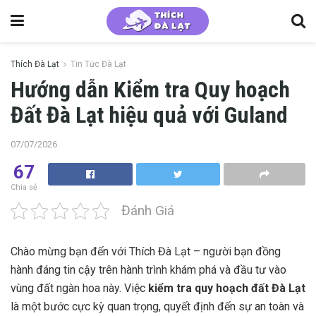
Thích Đà Lạt
Tin Tức Đà Lạt
Hướng dẫn Kiểm tra Quy hoạch
Đất Đà Lạt hiệu quả với Guland
07/07/2026
67
Chia sẻ
Đánh Giá
Chào mừng bạn đến với Thích Đà Lạt – người bạn đồng
hành đáng tin cậy trên hành trình khám phá và đầu tư vào
vùng đất ngàn hoa này. Việc
kiểm tra quy hoạch đất Đà Lạt
là một bước cực kỳ quan trọng, quyết định đến sự an toàn và