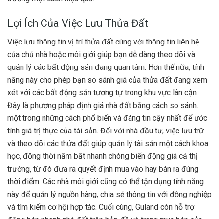
Lợi Ích Của Việc Lưu Thửa Đất
Việc lưu thông tin vị trí thửa đất cùng với thông tin liên hệ
của chủ nhà hoặc môi giới giúp bạn dễ dàng theo dõi và
quản lý các bất động sản đang quan tâm. Hơn thế nữa, tính
năng này cho phép bạn so sánh giá của thửa đất đang xem
xét với các bất động sản tương tự trong khu vực lân cận.
Đây là phương pháp định giá nhà đất bằng cách so sánh,
một trong những cách phổ biến và đáng tin cậy nhất để ước
tính giá trị thực của tài sản. Đối với nhà đầu tư, việc lưu trữ
và theo dõi các thửa đất giúp quản lý tài sản một cách khoa
học, đồng thời nắm bắt nhanh chóng biến động giá cả thị
trường, từ đó đưa ra quyết định mua vào hay bán ra đúng
thời điểm. Các nhà môi giới cũng có thể tận dụng tính năng
này để quản lý nguồn hàng, chia sẻ thông tin với đồng nghiệp
và tìm kiếm cơ hội hợp tác. Cuối cùng, Guland còn hỗ trợ