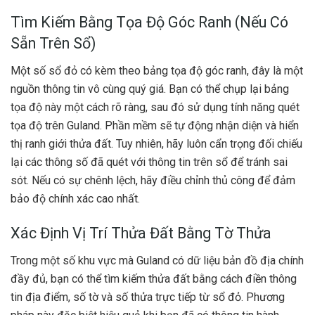
Tìm Kiếm Bằng Tọa Độ Góc Ranh (Nếu Có
Sẵn Trên Sổ)
Một số sổ đỏ có kèm theo bảng tọa độ góc ranh, đây là một
nguồn thông tin vô cùng quý giá. Bạn có thể chụp lại bảng
tọa độ này một cách rõ ràng, sau đó sử dụng tính năng quét
tọa độ trên Guland. Phần mềm sẽ tự động nhận diện và hiển
thị ranh giới thửa đất. Tuy nhiên, hãy luôn cẩn trọng đối chiếu
lại các thông số đã quét với thông tin trên sổ để tránh sai
sót. Nếu có sự chênh lệch, hãy điều chỉnh thủ công để đảm
bảo độ chính xác cao nhất.
Xác Định Vị Trí Thửa Đất Bằng Tờ Thửa
Trong một số khu vực mà Guland có dữ liệu bản đồ địa chính
đầy đủ, bạn có thể tìm kiếm thửa đất bằng cách điền thông
tin địa điểm, số tờ và số thửa trực tiếp từ sổ đỏ. Phương