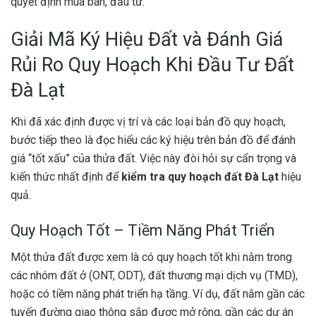
quyết định mua bán, đầu tư.
Giải Mã Ký Hiệu Đất và Đánh Giá
Rủi Ro Quy Hoạch Khi Đầu Tư Đất
Đà Lạt
Khi đã xác định được vị trí và các loại bản đồ quy hoạch,
bước tiếp theo là đọc hiểu các ký hiệu trên bản đồ để đánh
giá “tốt xấu” của thửa đất. Việc này đòi hỏi sự cẩn trọng và
kiến thức nhất định để
kiểm tra quy hoạch đất Đà Lạt
hiệu
quả.
Quy Hoạch Tốt – Tiềm Năng Phát Triển
Một thửa đất được xem là có quy hoạch tốt khi nằm trong
các nhóm đất ở (ONT, ODT), đất thương mại dịch vụ (TMD),
hoặc có tiềm năng phát triển hạ tầng. Ví dụ, đất nằm gần các
tuyến đường giao thông sắp được mở rộng, gần các dự án