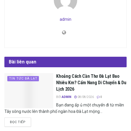
admin
Bài liên quan
Khoảng Cách Cần Thơ Đà Lạt Bao
TIN TỨC ĐÀ LẠT
Nhiêu Km? Cẩm Nang Di Chuyển & Du
Lịch 2026
BỞI
ADMIN
08/08/2026
0
Bạn đang ấp ủ một chuyến đi từ miền
Tây sông nước lên thành phố ngàn hoa Đà Lạt mộng...
ĐỌC TIẾP