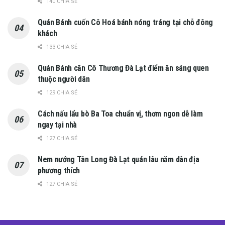
140 CHIA SẺ
Quán Bánh cuốn Cô Hoá bánh nóng tráng tại chỗ đông
khách
133 CHIA SẺ
Quán Bánh căn Cô Thương Đà Lạt điểm ăn sáng quen
thuộc người dân
129 CHIA SẺ
Cách nấu lẩu bò Ba Toa chuẩn vị, thơm ngon dễ làm
ngay tại nhà
127 CHIA SẺ
Nem nướng Tân Long Đà Lạt quán lâu năm dân địa
phương thích
127 CHIA SẺ