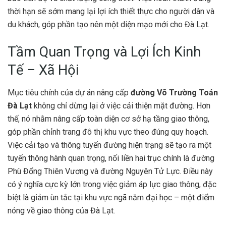
thời hạn sẽ sớm mang lại lợi ích thiết thực cho người dân và
du khách, góp phần tạo nên một diện mạo mới cho Đà Lạt.
Tầm Quan Trọng và Lợi Ích Kinh
Tế – Xã Hội
Mục tiêu chính của dự án nâng cấp
đường Võ Trường Toản
Đà Lạt
không chỉ dừng lại ở việc cải thiện mặt đường. Hơn
thế, nó nhằm nâng cấp toàn diện cơ sở hạ tầng giao thông,
góp phần chỉnh trang đô thị khu vực theo đúng quy hoạch.
Việc cải tạo và thông tuyến đường hiện trạng sẽ tạo ra một
tuyến thông hành quan trọng, nối liền hai trục chính là đường
Phù Đổng Thiên Vương và đường Nguyên Tử Lực. Điều này
có ý nghĩa cực kỳ lớn trong việc giảm áp lực giao thông, đặc
biệt là giảm ùn tắc tại khu vực ngã năm đại học – một điểm
nóng về giao thông của Đà Lạt.