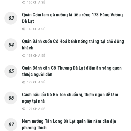
160 CHIA SẺ
Quán Cơm lam gà nướng lá tiêu rừng 178 Hùng Vương
Đà Lạt
140 CHIA SẺ
Quán Bánh cuốn Cô Hoá bánh nóng tráng tại chỗ đông
khách
133 CHIA SẺ
Quán Bánh căn Cô Thương Đà Lạt điểm ăn sáng quen
thuộc người dân
129 CHIA SẺ
Cách nấu lẩu bò Ba Toa chuẩn vị, thơm ngon dễ làm
ngay tại nhà
127 CHIA SẺ
Nem nướng Tân Long Đà Lạt quán lâu năm dân địa
phương thích