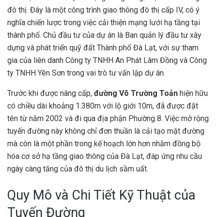
đô thị. Đây là một công trình giao thông đô thị cấp IV, có ý
nghĩa chiến lược trong việc cải thiện mạng lưới hạ tầng tại
thành phố. Chủ đầu tư của dự án là Ban quản lý đầu tư xây
dựng và phát triển quỹ đất Thành phố Đà Lạt, với sự tham
gia của liên danh Công ty TNHH An Phát Lâm Đồng và Công
ty TNHH Yên Sơn trong vai trò tư vấn lập dự án.
Trước khi được nâng cấp,
đường Võ Trường Toản
hiện hữu
có chiều dài khoảng 1.380m với lộ giới 10m, đã được đặt
tên từ năm 2002 và đi qua địa phận Phường 8. Việc mở rộng
tuyến đường này không chỉ đơn thuần là cải tạo mặt đường
mà còn là một phần trong kế hoạch lớn hơn nhằm đồng bộ
hóa cơ sở hạ tầng giao thông của Đà Lạt, đáp ứng nhu cầu
ngày càng tăng của đô thị du lịch sầm uất.
Quy Mô và Chi Tiết Kỹ Thuật của
Tuyến Đường