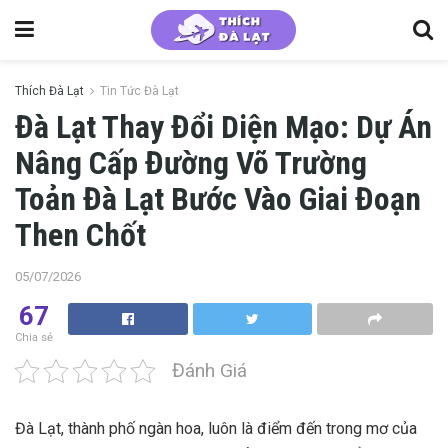
Thích Đà Lạt
Tin Tức Đà Lạt
Đà Lạt Thay Đổi Diện Mạo: Dự Án
Nâng Cấp Đường Võ Trường
Toản Đà Lạt Bước Vào Giai Đoạn
Then Chốt
05/07/2026
67
Chia sẻ
Đánh Giá
Đà Lạt, thành phố ngàn hoa, luôn là điểm đến trong mơ của