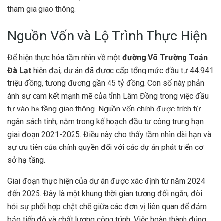
tham gia giao thông.
Nguồn Vốn và Lộ Trình Thực Hiện
Để hiện thực hóa tầm nhìn về một
đường Võ Trường Toản
Đà Lạt
hiện đại, dự án đã được cấp tổng mức đầu tư 44.941
triệu đồng, tương đương gần 45 tỷ đồng. Con số này phản
ánh sự cam kết mạnh mẽ của tỉnh Lâm Đồng trong việc đầu
tư vào hạ tầng giao thông. Nguồn vốn chính được trích từ
ngân sách tỉnh, nằm trong kế hoạch đầu tư công trung hạn
giai đoạn 2021-2025. Điều này cho thấy tầm nhìn dài hạn và
sự ưu tiên của chính quyền đối với các dự án phát triển cơ
sở hạ tầng.
Giai đoạn thực hiện của dự án được xác định từ năm 2024
đến 2025. Đây là một khung thời gian tương đối ngắn, đòi
hỏi sự phối hợp chặt chẽ giữa các đơn vị liên quan để đảm
bảo tiến độ và chất lượng công trình. Việc hoàn thành đúng