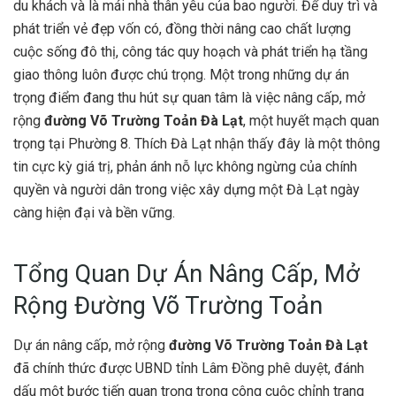
du khách và là mái nhà thân yêu của bao người. Để duy trì và
phát triển vẻ đẹp vốn có, đồng thời nâng cao chất lượng
cuộc sống đô thị, công tác quy hoạch và phát triển hạ tầng
giao thông luôn được chú trọng. Một trong những dự án
trọng điểm đang thu hút sự quan tâm là việc nâng cấp, mở
rộng
đường Võ Trường Toản Đà Lạt
, một huyết mạch quan
trọng tại Phường 8. Thích Đà Lạt nhận thấy đây là một thông
tin cực kỳ giá trị, phản ánh nỗ lực không ngừng của chính
quyền và người dân trong việc xây dựng một Đà Lạt ngày
càng hiện đại và bền vững.
Tổng Quan Dự Án Nâng Cấp, Mở
Rộng Đường Võ Trường Toản
Dự án nâng cấp, mở rộng
đường Võ Trường Toản Đà Lạt
đã chính thức được UBND tỉnh Lâm Đồng phê duyệt, đánh
dấu một bước tiến quan trọng trong công cuộc chỉnh trang