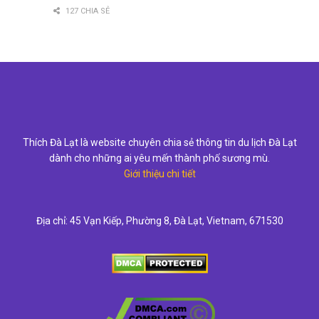
127 CHIA SẺ
Thích Đà Lạt là website chuyên chia sẻ thông tin du lịch Đà Lạt
dành cho những ai yêu mến thành phố sương mù.
Giới thiệu chi tiết
Địa chỉ: 45 Vạn Kiếp, Phường 8, Đà Lạt, Vietnam, 671530