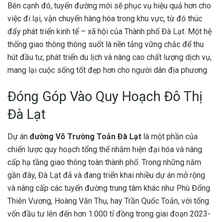
Bên cạnh đó, tuyến đường mới sẽ phục vụ hiệu quả hơn cho
việc đi lại, vận chuyển hàng hóa trong khu vực, từ đó thúc
đẩy phát triển kinh tế – xã hội của Thành phố Đà Lạt. Một hệ
thống giao thông thông suốt là nền tảng vững chắc để thu
hút đầu tư, phát triển du lịch và nâng cao chất lượng dịch vụ,
mang lại cuộc sống tốt đẹp hơn cho người dân địa phương.
Đóng Góp Vào Quy Hoạch Đô Thị
Đà Lạt
Dự án
đường Võ Trường Toản Đà Lạt
là một phần của
chiến lược quy hoạch tổng thể nhằm hiện đại hóa và nâng
cấp hạ tầng giao thông toàn thành phố. Trong những năm
gần đây, Đà Lạt đã và đang triển khai nhiều dự án mở rộng
và nâng cấp các tuyến đường trung tâm khác như Phù Đổng
Thiên Vương, Hoàng Văn Thụ, hay Trần Quốc Toản, với tổng
vốn đầu tư lên đến hơn 1.000 tỉ đồng trong giai đoạn 2023-