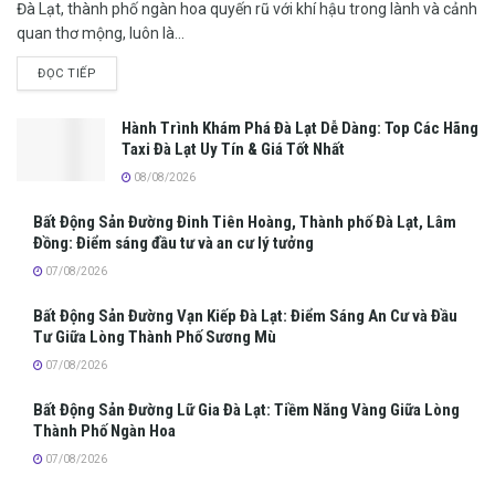
Đà Lạt, thành phố ngàn hoa quyến rũ với khí hậu trong lành và cảnh
quan thơ mộng, luôn là...
ĐỌC TIẾP
Hành Trình Khám Phá Đà Lạt Dễ Dàng: Top Các Hãng
Taxi Đà Lạt Uy Tín & Giá Tốt Nhất
08/08/2026
Bất Động Sản Đường Đinh Tiên Hoàng, Thành phố Đà Lạt, Lâm
Đồng: Điểm sáng đầu tư và an cư lý tưởng
07/08/2026
Bất Động Sản Đường Vạn Kiếp Đà Lạt: Điểm Sáng An Cư và Đầu
Tư Giữa Lòng Thành Phố Sương Mù
07/08/2026
Bất Động Sản Đường Lữ Gia Đà Lạt: Tiềm Năng Vàng Giữa Lòng
Thành Phố Ngàn Hoa
07/08/2026