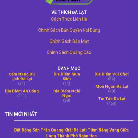
VỀ THÍCH ĐÀ LẠT
Cách Thức Liên Hệ
Chính Sách Bản Quyền Nội Dung
Chính Sách Bảo Mật
Chính Sách Quảng Cáo
DANH MỤC
Cẩm Nang Du
Địa Điểm Mua
Địa Điểm Vui Chơi
Lịch Đà Lạt
Sắm
(24)
(31)
(14)
Món Ngon Đà Lạt
Địa Điểm Ăn Uống
Địa Điểm Nghỉ
(20)
(211)
Ngơi
Tin Tức Đà Lạt
(38)
(153)
TIN MỚI NHẤT
Bất Động Sản Trần Quang Khải Đà Lạt: Tiềm Năng Vàng Giữa
Lòng Thành Phố Ngàn Hoa