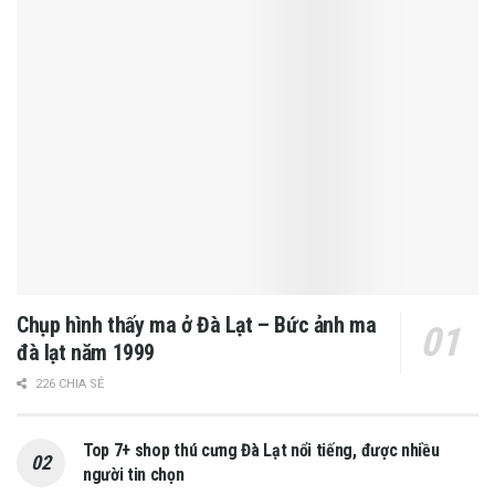
Chụp hình thấy ma ở Đà Lạt – Bức ảnh ma
đà lạt năm 1999
226 CHIA SẺ
Top 7+ shop thú cưng Đà Lạt nổi tiếng, được nhiều
người tin chọn