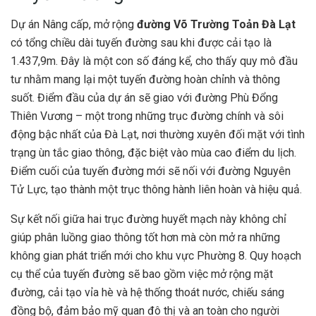
Dự án Nâng cấp, mở rộng
đường Võ Trường Toản Đà Lạt
có tổng chiều dài tuyến đường sau khi được cải tạo là
1.437,9m. Đây là một con số đáng kể, cho thấy quy mô đầu
tư nhằm mang lại một tuyến đường hoàn chỉnh và thông
suốt. Điểm đầu của dự án sẽ giao với đường Phù Đổng
Thiên Vương – một trong những trục đường chính và sôi
động bậc nhất của Đà Lạt, nơi thường xuyên đối mặt với tình
trạng ùn tắc giao thông, đặc biệt vào mùa cao điểm du lịch.
Điểm cuối của tuyến đường mới sẽ nối với đường Nguyên
Tử Lực, tạo thành một trục thông hành liên hoàn và hiệu quả.
Sự kết nối giữa hai trục đường huyết mạch này không chỉ
giúp phân luồng giao thông tốt hơn mà còn mở ra những
không gian phát triển mới cho khu vực Phường 8. Quy hoạch
cụ thể của tuyến đường sẽ bao gồm việc mở rộng mặt
đường, cải tạo vỉa hè và hệ thống thoát nước, chiếu sáng
đồng bộ, đảm bảo mỹ quan đô thị và an toàn cho người