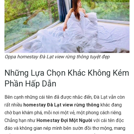
Oppa homestay Đà Lạt view rừng thông tuyệt đẹp
Những Lựa Chọn Khác Không Kém
Phần Hấp Dẫn
Bên cạnh những cái tên đã được nhắc đến, Đà Lạt vẫn còn
rất nhiều
homestay Đà Lạt view rừng thông
khác đang
chờ bạn khám phá, mỗi nơi một vẻ, một phong cách riêng.
Chẳng hạn như
Homestay Đợi Một Người
với cái tên độc
đáo và không gian nép mình bên sườn đồi thơ mộng, mang