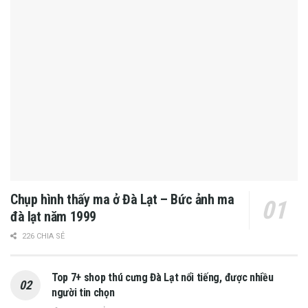
Chụp hình thấy ma ở Đà Lạt – Bức ảnh ma
đà lạt năm 1999
226 CHIA SẺ
Top 7+ shop thú cưng Đà Lạt nổi tiếng, được nhiều
người tin chọn