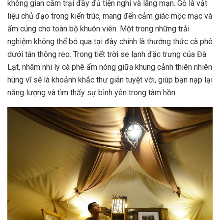
không gian cắm trại đầy đủ tiện nghi và lãng mạn. Gỗ là vật
liệu chủ đạo trong kiến trúc, mang đến cảm giác mộc mạc và
ấm cúng cho toàn bộ khuôn viên. Một trong những trải
nghiệm không thể bỏ qua tại đây chính là thưởng thức cà phê
dưới tán thông reo. Trong tiết trời se lạnh đặc trưng của Đà
Lạt, nhâm nhi ly cà phê ấm nóng giữa khung cảnh thiên nhiên
hùng vĩ sẽ là khoảnh khắc thư giãn tuyệt vời, giúp bạn nạp lại
năng lượng và tìm thấy sự bình yên trong tâm hồn.