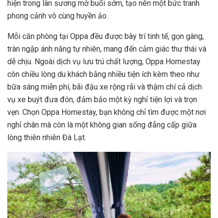
hiện trong làn sương mờ buổi sớm, tạo nên một bức tranh
phong cảnh vô cùng huyền ảo.
Mỗi căn phòng tại Oppa đều được bày trí tinh tế, gọn gàng,
tràn ngập ánh nắng tự nhiên, mang đến cảm giác thư thái và
dễ chịu. Ngoài dịch vụ lưu trú chất lượng, Oppa Homestay
còn chiều lòng du khách bằng nhiều tiện ích kèm theo như
bữa sáng miễn phí, bãi đậu xe rộng rãi và thậm chí cả dịch
vụ xe buýt đưa đón, đảm bảo một kỳ nghỉ tiện lợi và trọn
vẹn. Chọn Oppa Homestay, bạn không chỉ tìm được một nơi
nghỉ chân mà còn là một không gian sống đẳng cấp giữa
lòng thiên nhiên Đà Lạt.