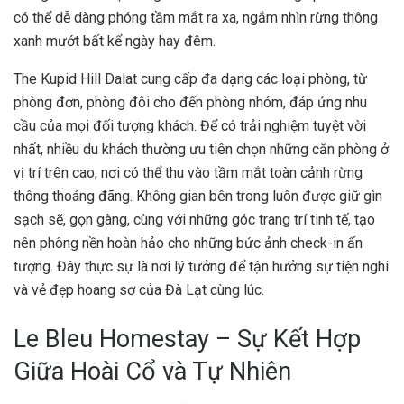
có thể dễ dàng phóng tầm mắt ra xa, ngắm nhìn rừng thông
xanh mướt bất kể ngày hay đêm.
The Kupid Hill Dalat cung cấp đa dạng các loại phòng, từ
phòng đơn, phòng đôi cho đến phòng nhóm, đáp ứng nhu
cầu của mọi đối tượng khách. Để có trải nghiệm tuyệt vời
nhất, nhiều du khách thường ưu tiên chọn những căn phòng ở
vị trí trên cao, nơi có thể thu vào tầm mắt toàn cảnh rừng
thông thoáng đãng. Không gian bên trong luôn được giữ gìn
sạch sẽ, gọn gàng, cùng với những góc trang trí tinh tế, tạo
nên phông nền hoàn hảo cho những bức ảnh check-in ấn
tượng. Đây thực sự là nơi lý tưởng để tận hưởng sự tiện nghi
và vẻ đẹp hoang sơ của Đà Lạt cùng lúc.
Le Bleu Homestay – Sự Kết Hợp
Giữa Hoài Cổ và Tự Nhiên