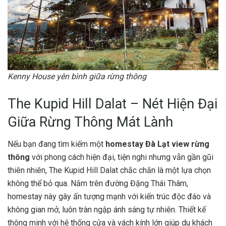
Kenny House yên bình giữa rừng thông
The Kupid Hill Dalat – Nét Hiện Đại
Giữa Rừng Thông Mát Lành
Nếu bạn đang tìm kiếm một
homestay Đà Lạt view rừng
thông
với phong cách hiện đại, tiện nghi nhưng vẫn gần gũi
thiên nhiên, The Kupid Hill Dalat chắc chắn là một lựa chọn
không thể bỏ qua. Nằm trên đường Đặng Thái Thâm,
homestay này gây ấn tượng mạnh với kiến trúc độc đáo và
không gian mở, luôn tràn ngập ánh sáng tự nhiên. Thiết kế
thông minh với hệ thống cửa và vách kính lớn giúp du khách