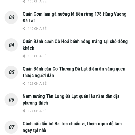
160 CHIA SẺ
Quán Cơm lam gà nướng lá tiêu rừng 178 Hùng Vương
Đà Lạt
140 CHIA SẺ
Quán Bánh cuốn Cô Hoá bánh nóng tráng tại chỗ đông
khách
133 CHIA SẺ
Quán Bánh căn Cô Thương Đà Lạt điểm ăn sáng quen
thuộc người dân
129 CHIA SẺ
Nem nướng Tân Long Đà Lạt quán lâu năm dân địa
phương thích
127 CHIA SẺ
Cách nấu lẩu bò Ba Toa chuẩn vị, thơm ngon dễ làm
ngay tại nhà