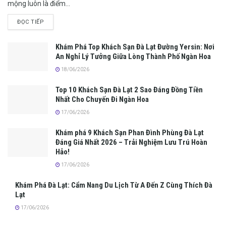
mộng luôn là điểm...
ĐỌC TIẾP
Khám Phá Top Khách Sạn Đà Lạt Đường Yersin: Nơi
An Nghỉ Lý Tưởng Giữa Lòng Thành Phố Ngàn Hoa
18/06/2026
Top 10 Khách Sạn Đà Lạt 2 Sao Đáng Đồng Tiền
Nhất Cho Chuyến Đi Ngàn Hoa
17/06/2026
Khám phá 9 Khách Sạn Phan Đình Phùng Đà Lạt
Đáng Giá Nhất 2026 – Trải Nghiệm Lưu Trú Hoàn
Hảo!
17/06/2026
Khám Phá Đà Lạt: Cẩm Nang Du Lịch Từ A Đến Z Cùng Thích Đà
Lạt
17/06/2026