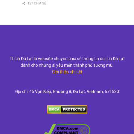
127 CHIA SẺ
Thích Đà Lạt là website chuyên chia sẻ thông tin du lịch Đà Lạt
dành cho những ai yêu mến thành phố sương mù.
Giới thiệu chi tiết
Địa chỉ: 45 Vạn Kiếp, Phường 8, Đà Lạt, Vietnam, 671530