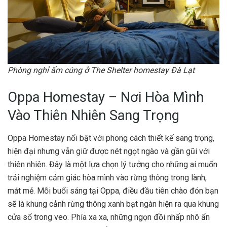
Phòng nghỉ ấm cúng ở The Shelter homestay Đà Lạt
Oppa Homestay – Nơi Hòa Mình
Vào Thiên Nhiên Sang Trọng
Oppa Homestay nổi bật với phong cách thiết kế sang trọng,
hiện đại nhưng vẫn giữ được nét ngọt ngào và gần gũi với
thiên nhiên. Đây là một lựa chọn lý tưởng cho những ai muốn
trải nghiệm cảm giác hòa mình vào rừng thông trong lành,
mát mẻ. Mỗi buổi sáng tại Oppa, điều đầu tiên chào đón bạn
sẽ là khung cảnh rừng thông xanh bạt ngàn hiện ra qua khung
cửa sổ trong veo. Phía xa xa, những ngọn đồi nhấp nhô ẩn