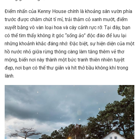
Điểm nhấn của Kenny House chính là khoảng sân vườn phía
trước được chăm chút tỉ mỉ, trải thảm cỏ xanh mướt, điểm
xuyết bằng vô vàn loại hoa và cây cảnh rực rỡ. Tại đây, bạn
có thể tìm thấy không ít góc “sống ảo” độc đáo để lưu lại
những khoảnh khắc đáng nhớ. Đặc biệt, sự hiện diện của một
hồ nước nhỏ giữa rừng thông càng làm tăng thêm vẻ thơ
mộng, biến nơi này thành một bức tranh thiên nhiên tuyệt
đẹp, nơi bạn có thể thư giãn và hít thở bầu không khí trong
lành.