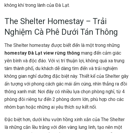
không khí trong lành của Đà Lạt.
The Shelter Homestay – Trải
Nghiệm Cà Phê Dưới Tán Thông
The Shelter homestay được biết đến là một trong những
homestay Đà Lạt view rừng thông
mang đến cảm giác
yên bình và độc đáo. Với vị trí thuận lợi, không quá xa trung
tâm thành phố, du khách dễ dàng tìm đến và trải nghiệm
không gian nghỉ dưỡng đặc biệt này. Thiết kế của Shelter gây
ấn tượng với phong cách gác mái ấm cúng, nhìn thẳng ra đồi
thông xanh mát. Nơi đây có nhiều lựa chọn phòng nghỉ, từ 4
phòng đôi riêng tư đến 2 phòng dorm lớn, phù hợp cho các
nhóm bạn hoặc những ai yêu thích sự kết nối.
Đặc biệt hơn, dưới khu vườn hồng xinh xắn của The Shelter
là những căn lều trắng với đèn vàng lung linh, tạo nên một