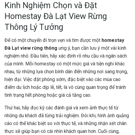
Kinh Nghiệm Chọn và Đặt
Homestay Đà Lạt View Rừng
Thông Lý Tưởng
Để có một chuyến đi trọn vẹn và tìm được một
homestay
Đà Lạt view rừng thông
ưng ý, bạn cần lưu ý một vài kinh
nghiệm nhỏ. Đầu tiên, hãy xác định rõ nhu cầu và ngân sách
của mình. Mỗi homestay có một mức giá và tiện nghi khác
nhau, từ những lựa chọn bình dân đến những nơi sang trọng,
hiện đại. Việc đặt phòng sớm, đặc biệt vào các mùa cao
điểm du lịch hoặc dịp lễ, tết, là vô cùng quan trọng để tránh
tình trạng hết phòng hoặc giá cả tăng cao.
Thứ hai, hãy đọc kỹ các đánh giá và xem ảnh thực tế từ
những du khách đã từng trải nghiệm. Đôi khi, hình ảnh quảng
cáo có thể khác biệt so với thực tế, và những nhận xét chân
thực sẽ giúp bạn có cái nhìn khách quan hơn. Cuối cùng,