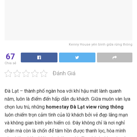
Kenny House yên bình giữa rừng thông
67
Chia sẻ
Đánh Giá
Đà Lạt – thành phố ngàn hoa với khí hậu mát lành quanh
năm, luôn là điểm đến hấp dẫn du khách. Giữa muôn vàn lựa
chọn lưu trú, những
homestay Đà Lạt view rừng thông
luôn chiếm trọn cảm tình của lữ khách bởi vẻ đẹp lãng mạn
và không gian bình yên hiếm có. Đây không chỉ là nơi nghỉ
chân mà còn là chốn để tâm hồn được thanh lọc, hòa mình