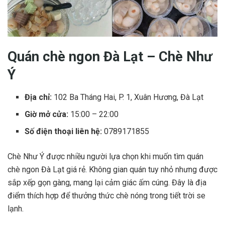
Quán chè ngon Đà Lạt – Chè Như
Ý
Địa chỉ:
102 Ba Tháng Hai, P. 1, Xuân Hương, Đà Lạt
Giờ mở cửa:
15:00 – 22:00
Số điện thoại liên hệ:
0789171855
Chè Như Ý được nhiều người lựa chọn khi muốn tìm quán
chè ngon Đà Lạt giá rẻ. Không gian quán tuy nhỏ nhưng được
sắp xếp gọn gàng, mang lại cảm giác ấm cúng. Đây là địa
điểm thích hợp để thưởng thức chè nóng trong tiết trời se
lạnh.