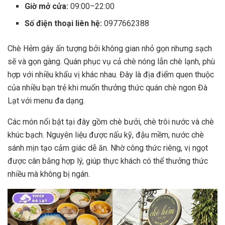
Giờ mở cửa:
09:00–22:00
Số điện thoại liên hệ:
0977662388
Chè Hẻm gây ấn tượng bởi không gian nhỏ gọn nhưng sạch
sẽ và gọn gàng. Quán phục vụ cả chè nóng lẫn chè lạnh, phù
hợp với nhiều khẩu vị khác nhau. Đây là địa điểm quen thuộc
của nhiều bạn trẻ khi muốn thưởng thức quán chè ngon Đà
Lạt với menu đa dạng.
Các món nổi bật tại đây gồm chè bưởi, chè trôi nước và chè
khúc bạch. Nguyên liệu được nấu kỹ, đậu mềm, nước chè
sánh mịn tạo cảm giác dễ ăn. Nhờ công thức riêng, vị ngọt
được cân bằng hợp lý, giúp thực khách có thể thưởng thức
nhiều mà không bị ngán.