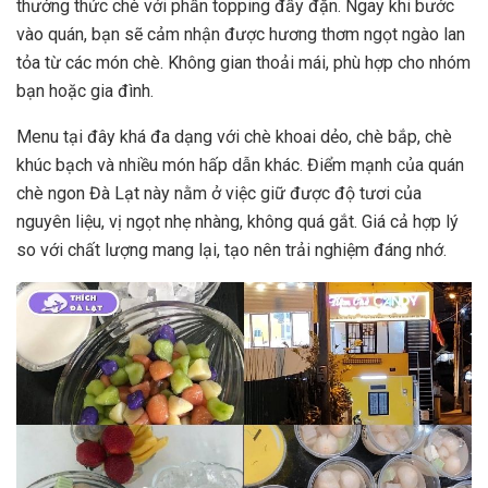
thưởng thức chè với phần topping đầy đặn. Ngay khi bước
vào quán, bạn sẽ cảm nhận được hương thơm ngọt ngào lan
tỏa từ các món chè. Không gian thoải mái, phù hợp cho nhóm
bạn hoặc gia đình.
Menu tại đây khá đa dạng với chè khoai dẻo, chè bắp, chè
khúc bạch và nhiều món hấp dẫn khác. Điểm mạnh của quán
chè ngon Đà Lạt này nằm ở việc giữ được độ tươi của
nguyên liệu, vị ngọt nhẹ nhàng, không quá gắt. Giá cả hợp lý
so với chất lượng mang lại, tạo nên trải nghiệm đáng nhớ.