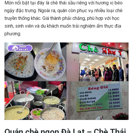
Món nổi bật tại đây là chè thái sầu riêng với hương vị béo
ngậy đặc trưng. Ngoài ra, quán còn phục vụ nhiều loại chè
truyền thống khác. Giá thành phải chăng, phù hợp với học
sinh, sinh viên và du khách muốn trải nghiệm ẩm thực địa
phương.
Quán chè ngon Đà Lạt – Chè Thái