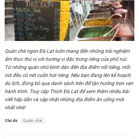
Quán chè ngon Đà Lạt luôn mang đến những trải nghiệm
ẩm thực thú vị với hương vị đặc trưng riêng của phố núi.
Từ những quán nhỏ bình dân đến địa điểm nổi tiếng, mỗi
nơi đều có nét cuốn hút riêng. Nếu bạn đang lên kế hoạch
du lịch, đừng bỏ qua danh sách trên để tận hưởng trọn vẹn
hành trình. Truy cập Thích Đà Lạt để xem thêm nhiều bài
viết hấp dẫn và cập nhật những địa điểm ăn uống mới
nhất nhé!
Chủ đề:
Quán chè