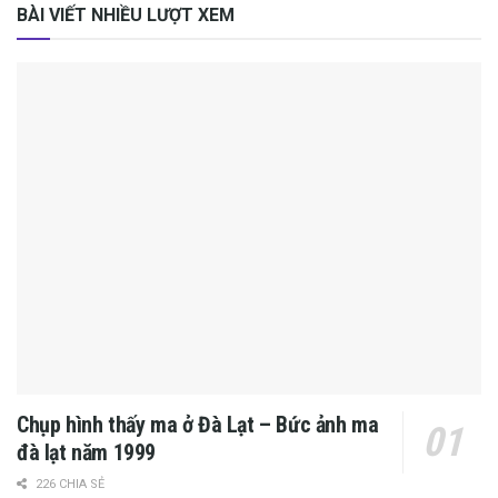
BÀI VIẾT NHIỀU LƯỢT XEM
Chụp hình thấy ma ở Đà Lạt – Bức ảnh ma
đà lạt năm 1999
226 CHIA SẺ