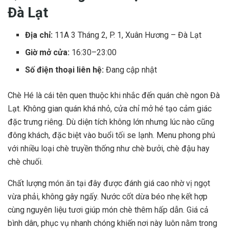
Đà Lạt
Địa chỉ:
11A 3 Tháng 2, P. 1, Xuân Hương – Đà Lạt
Giờ mở cửa:
16:30–23:00
Số điện thoại liên hệ:
Đang cập nhật
Chè Hé là cái tên quen thuộc khi nhắc đến quán chè ngon Đà
Lạt. Không gian quán khá nhỏ, cửa chỉ mở hé tạo cảm giác
đặc trưng riêng. Dù diện tích không lớn nhưng lúc nào cũng
đông khách, đặc biệt vào buổi tối se lạnh. Menu phong phú
với nhiều loại chè truyền thống như chè bưởi, chè đậu hay
chè chuối.
Chất lượng món ăn tại đây được đánh giá cao nhờ vị ngọt
vừa phải, không gây ngấy. Nước cốt dừa béo nhẹ kết hợp
cùng nguyên liệu tươi giúp món chè thêm hấp dẫn. Giá cả
bình dân, phục vụ nhanh chóng khiến nơi này luôn nằm trong