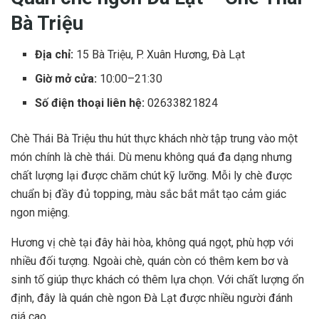
Bà Triệu
Địa chỉ:
15 Bà Triệu, P. Xuân Hương, Đà Lạt
Giờ mở cửa:
10:00–21:30
Số điện thoại liên hệ:
02633821824
Chè Thái Bà Triệu thu hút thực khách nhờ tập trung vào một
món chính là chè thái. Dù menu không quá đa dạng nhưng
chất lượng lại được chăm chút kỹ lưỡng. Mỗi ly chè được
chuẩn bị đầy đủ topping, màu sắc bắt mắt tạo cảm giác
ngon miệng.
Hương vị chè tại đây hài hòa, không quá ngọt, phù hợp với
nhiều đối tượng. Ngoài chè, quán còn có thêm kem bơ và
sinh tố giúp thực khách có thêm lựa chọn. Với chất lượng ổn
định, đây là quán chè ngon Đà Lạt được nhiều người đánh
giá cao.