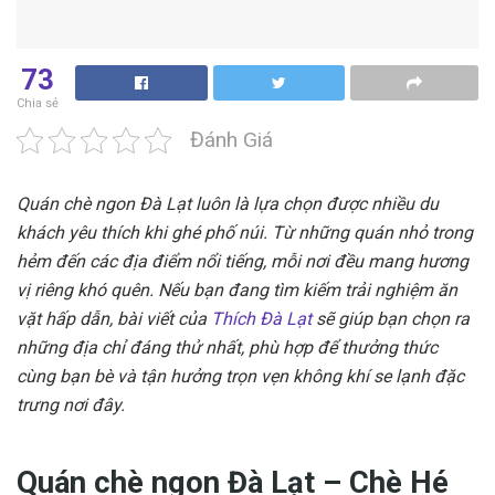
73
Chia sẻ
Đánh Giá
Quán chè ngon Đà Lạt luôn là lựa chọn được nhiều du
khách yêu thích khi ghé phố núi. Từ những quán nhỏ trong
hẻm đến các địa điểm nổi tiếng, mỗi nơi đều mang hương
vị riêng khó quên. Nếu bạn đang tìm kiếm trải nghiệm ăn
vặt hấp dẫn, bài viết của
Thích Đà Lạt
sẽ giúp bạn chọn ra
những địa chỉ đáng thử nhất, phù hợp để thưởng thức
cùng bạn bè và tận hưởng trọn vẹn không khí se lạnh đặc
trưng nơi đây.
Quán chè ngon Đà Lạt – Chè Hé