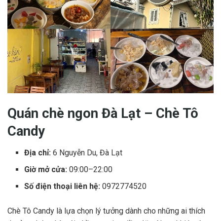
Quán chè ngon Đà Lạt – Chè Tô
Candy
Địa chỉ:
6 Nguyễn Du, Đà Lạt
Giờ mở cửa:
09:00–22:00
Số điện thoại liên hệ:
0972774520
Chè Tô Candy là lựa chọn lý tưởng dành cho những ai thích