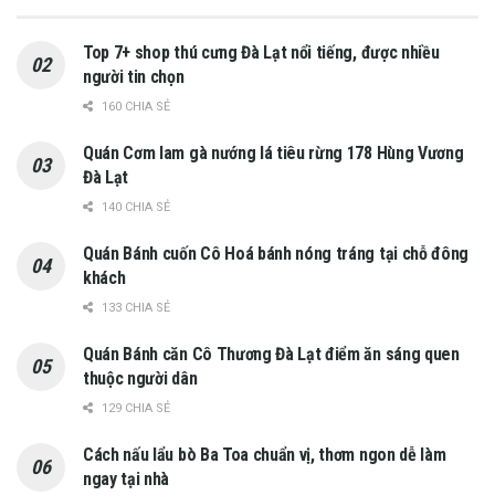
Top 7+ shop thú cưng Đà Lạt nổi tiếng, được nhiều
người tin chọn
160 CHIA SẺ
Quán Cơm lam gà nướng lá tiêu rừng 178 Hùng Vương
Đà Lạt
140 CHIA SẺ
Quán Bánh cuốn Cô Hoá bánh nóng tráng tại chỗ đông
khách
133 CHIA SẺ
Quán Bánh căn Cô Thương Đà Lạt điểm ăn sáng quen
thuộc người dân
129 CHIA SẺ
Cách nấu lẩu bò Ba Toa chuẩn vị, thơm ngon dễ làm
ngay tại nhà