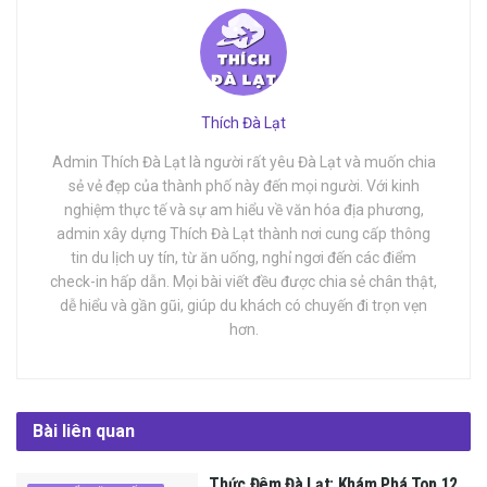
Thích Đà Lạt
Admin Thích Đà Lạt là người rất yêu Đà Lạt và muốn chia
sẻ vẻ đẹp của thành phố này đến mọi người. Với kinh
nghiệm thực tế và sự am hiểu về văn hóa địa phương,
admin xây dựng Thích Đà Lạt thành nơi cung cấp thông
tin du lịch uy tín, từ ăn uống, nghỉ ngơi đến các điểm
check-in hấp dẫn. Mọi bài viết đều được chia sẻ chân thật,
dễ hiểu và gần gũi, giúp du khách có chuyến đi trọn vẹn
hơn.
Bài liên quan
Thức Đêm Đà Lạt: Khám Phá Top 12