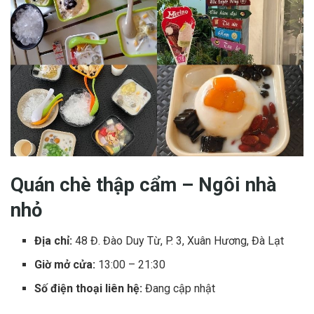
Quán chè thập cẩm – Ngôi nhà
nhỏ
Địa chỉ:
48 Đ. Đào Duy Từ, P. 3, Xuân Hương, Đà Lạt
Giờ mở cửa:
13:00 – 21:30
Số điện thoại liên hệ:
Đang cập nhật