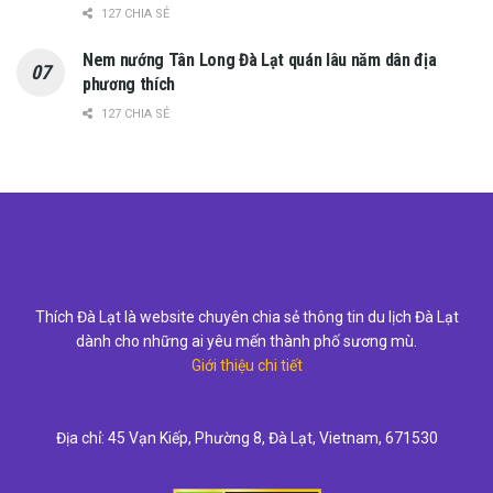
127 CHIA SẺ
Nem nướng Tân Long Đà Lạt quán lâu năm dân địa
phương thích
127 CHIA SẺ
Thích Đà Lạt là website chuyên chia sẻ thông tin du lịch Đà Lạt
dành cho những ai yêu mến thành phố sương mù.
Giới thiệu chi tiết
Địa chỉ: 45 Vạn Kiếp, Phường 8, Đà Lạt, Vietnam, 671530