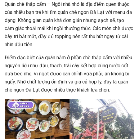
Quán chè thập cẩm – Ngôi nhà nhỏ là địa điểm quen thuộc
của nhiều bạn trẻ khi tìm quán chè ngon Đà Lạt với menu đa
dạng. Không gian quán khá đơn giản nhưng sạch sẽ, tạo
cảm giác thoải mái khi ngồi thưởng thức. Các món chè được
bày trí bắt mắt, đầy đủ topping nên rất thu hút ngay từ cái
nhìn đầu tiên.
Điểm đặc biệt của quán nằm ở phần chè thập cẩm với nhiều
nguyên liệu như đậu, thạch, trái cây kết hợp cùng nước cốt
dừa béo nhẹ. Vị ngọt được cân chỉnh vừa phải, ăn không bị
ngấy. Nhờ chất lượng ổn định và giá cả hợp lý, đây là quán
chè ngon Đà Lạt được nhiều thực khách lựa chọn.